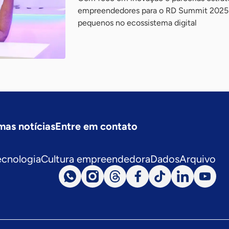
empreendedores para o RD Summit 2025 
pequenos no ecossistema digital
mas notícias
Entre em contato
ecnologia
Cultura empreendedora
Dados
Arquivo