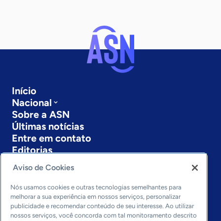
Início
Nacional
Sobre a ASN
Últimas notícias
Entre em contato
Editorias
Aviso de Cookies
Economia & Política
Inovação & Tecnologia
Nós usamos cookies e outras tecnologias semelhantes para
Cultura empreendedora
melhorar a sua experiência em nossos serviços, personalizar
Dados
publicidade e recomendar conteúdo de seu interesse. Ao utilizar
Arquivo
nossos serviços, você concorda com tal monitoramento descrito