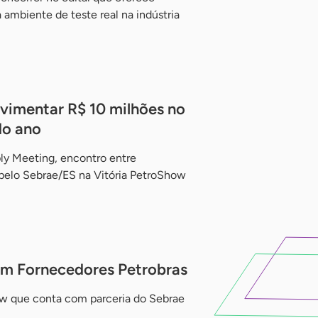
 ambiente de teste real na indústria
imentar R$ 10 milhões no
do ano
ly Meeting, encontro entre
pelo Sebrae/ES na Vitória PetroShow
m Fornecedores Petrobras
ow que conta com parceria do Sebrae