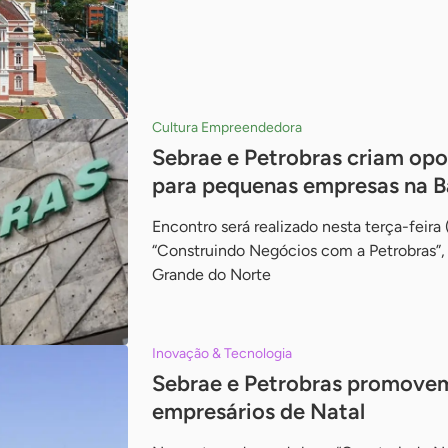
Cultura Empreendedora
Sebrae e Petrobras criam op
para pequenas empresas na B
Encontro será realizado nesta terça-feir
“Construindo Negócios com a Petrobras”,
Grande do Norte
Inovação & Tecnologia
Sebrae e Petrobras promove
empresários de Natal