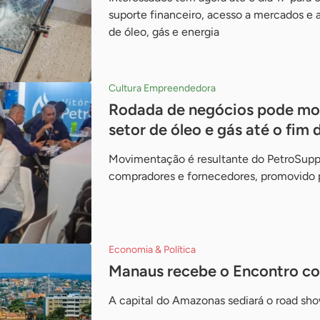
suporte financeiro, acesso a mercados e a
de óleo, gás e energia
Cultura Empreendedora
Rodada de negócios pode mov
setor de óleo e gás até o fim 
Movimentação é resultante do PetroSupp
compradores e fornecedores, promovido 
Economia & Política
Manaus recebe o Encontro co
A capital do Amazonas sediará o road sh