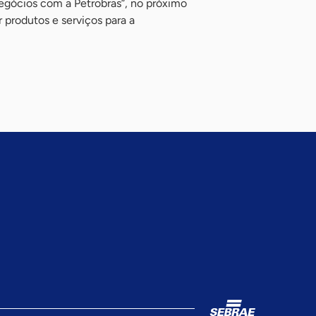
gócios com a Petrobras”, no próximo
r produtos e serviços para a