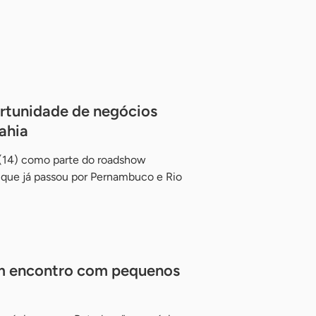
ortunidade de negócios
ahia
a (14) como parte do roadshow
 que já passou por Pernambuco e Rio
m encontro com pequenos