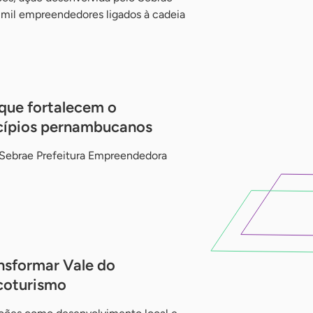
r mil empreendedores ligados à cadeia
 que fortalecem o
cípios pernambucanos
 Sebrae Prefeitura Empreendedora
ansformar Vale do
coturismo