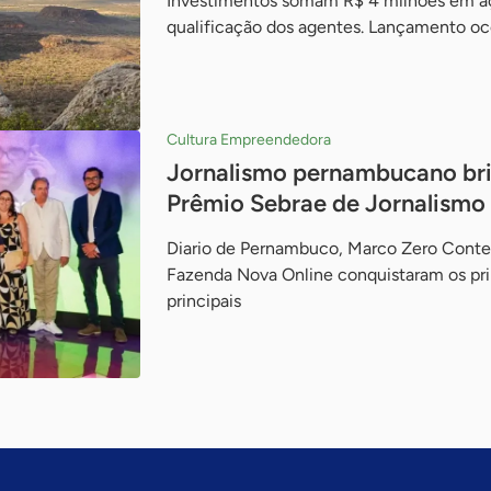
Investimentos somam R$ 4 milhões em a
qualificação dos agentes. Lançamento o
Cultura Empreendedora
Jornalismo pernambucano bril
Prêmio Sebrae de Jornalismo
Diario de Pernambuco, Marco Zero Conte
Fazenda Nova Online conquistaram os prim
principais