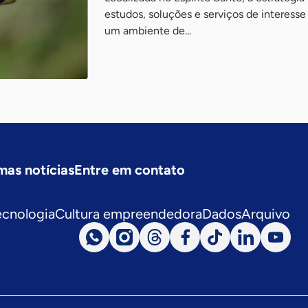
estudos, soluções e serviços de interess
um ambiente de...
mas notícias
Entre em contato
ecnologia
Cultura empreendedora
Dados
Arquivo