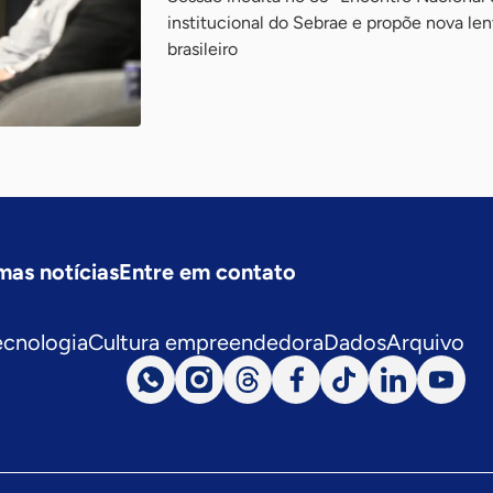
institucional do Sebrae e propõe nova len
brasileiro
mas notícias
Entre em contato
ecnologia
Cultura empreendedora
Dados
Arquivo