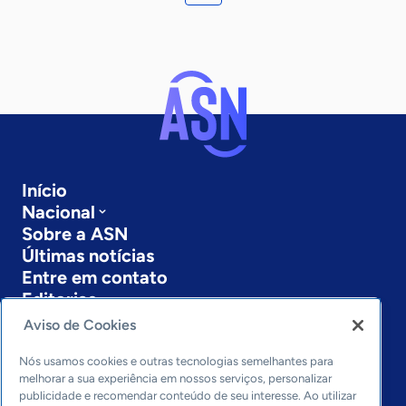
Início
Nacional
Sobre a ASN
Últimas notícias
Entre em contato
Editorias
Aviso de Cookies
Economia & Política
Inovação & Tecnologia
Nós usamos cookies e outras tecnologias semelhantes para
Cultura empreendedora
melhorar a sua experiência em nossos serviços, personalizar
publicidade e recomendar conteúdo de seu interesse. Ao utilizar
Dados