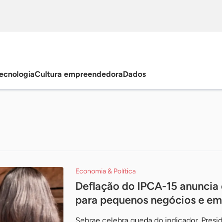
ecnologia
Cultura empreendedora
Dados
Economia & Política
Deflação do IPCA-15 anuncia 
para pequenos negócios e e
Sebrae celebra queda do indicador. Pres