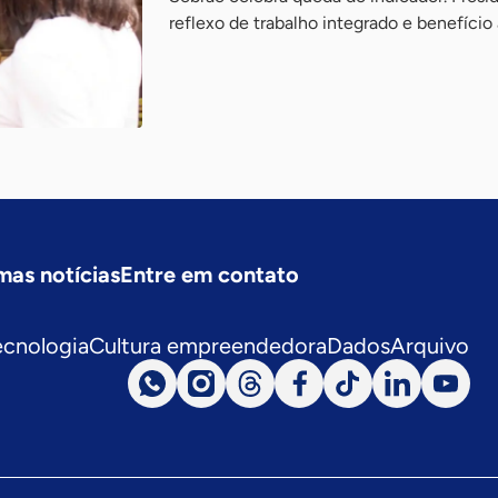
reflexo de trabalho integrado e benefíci
mas notícias
Entre em contato
ecnologia
Cultura empreendedora
Dados
Arquivo