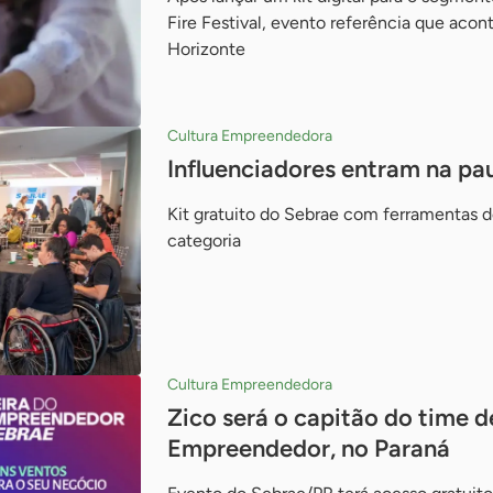
Fire Festival, evento referência que aco
Horizonte
Cultura Empreendedora
Influenciadores entram na p
Kit gratuito do Sebrae com ferramentas de
categoria
Cultura Empreendedora
Zico será o capitão do time d
Empreendedor, no Paraná