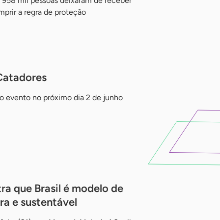
e 958 mil pessoas deixaram de receber
mprir a regra de proteção
Catadores
do evento no próximo dia 2 de junho
a que Brasil é modelo de
ra e sustentável