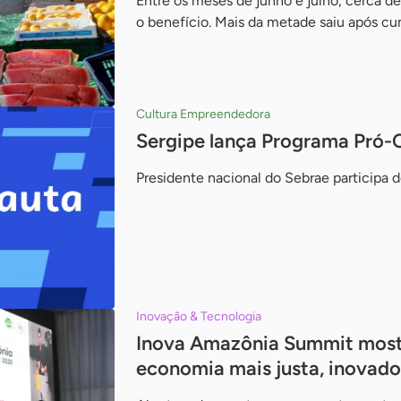
Entre os meses de junho e julho, cerca d
o benefício. Mais da metade saiu após cu
Cultura Empreendedora
Sergipe lança Programa Pró-
Presidente nacional do Sebrae participa 
Inovação & Tecnologia
Inova Amazônia Summit mostr
economia mais justa, inovado