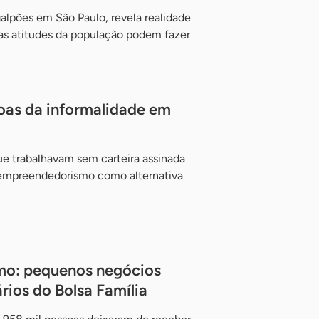
galpões em São Paulo, revela realidade
s atitudes da população podem fazer
ssoas da informalidade em
e trabalhavam sem carteira assinada
mpreendedorismo como alternativa
o: pequenos negócios
rios do Bolsa Família