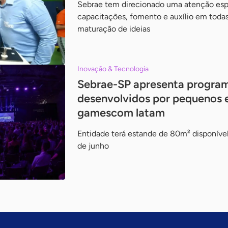
Sebrae tem direcionado uma atenção espec
capacitações, fomento e auxílio em todas
maturação de ideias
Inovação & Tecnologia
Sebrae-SP apresenta program
desenvolvidos por pequenos
gamescom latam
Entidade terá estande de 80m² disponível
de junho