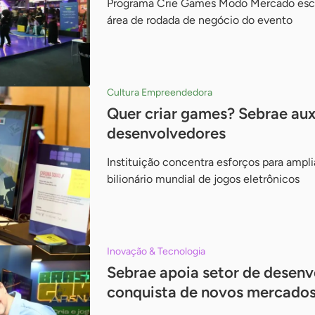
Programa Crie Games Modo Mercado escol
área de rodada de negócio do evento
Cultura Empreendedora
Quer criar games? Sebrae aux
desenvolvedores
Instituição concentra esforços para ampli
bilionário mundial de jogos eletrônicos
Inovação & Tecnologia
Sebrae apoia setor de desen
conquista de novos mercado