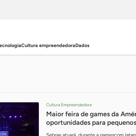
ecnologia
Cultura empreendedora
Dados
Cultura Empreendedora
Maior feira de games da Amér
oportunidades para pequenos
Sebrae atuará, durante a gamescom latam