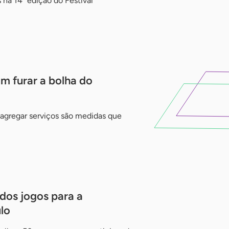
na 14ª edição do Festival
 furar a bolha do
e agregar serviços são medidas que
dos jogos para a
lo