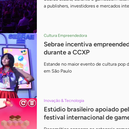
a publishers, investidores e mercados int
Cultura Empreendedora
Sebrae incentiva empreende
durante a CCXP
Estande no maior evento de cultura pop do
em São Paulo
Inovação & Tecnologia
Estúdio brasileiro apoiado pel
festival internacional de gam