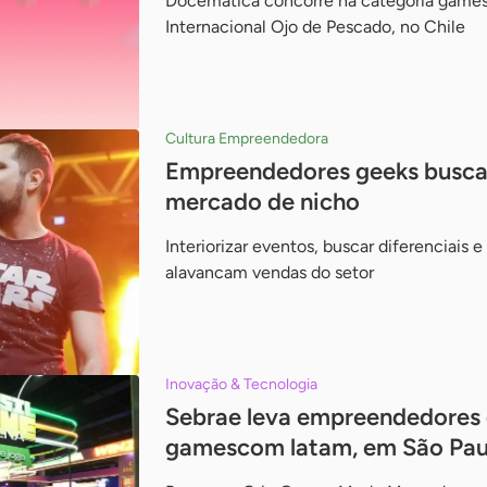
Docemática concorre na categoria games 
Internacional Ojo de Pescado, no Chile
Cultura Empreendedora
Empreendedores geeks buscam
mercado de nicho
Interiorizar eventos, buscar diferenciais 
alavancam vendas do setor
Inovação & Tecnologia
Sebrae leva empreendedores 
gamescom latam, em São Pau