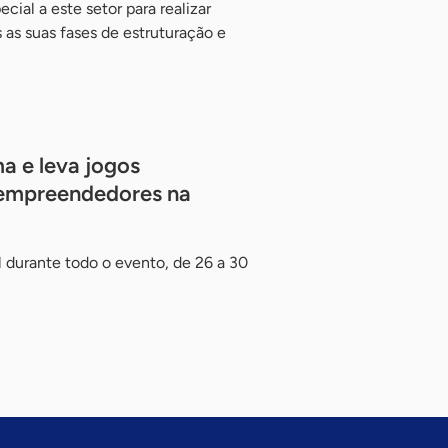
ial a este setor para realizar
 as suas fases de estruturação e
a e leva jogos
 empreendedores na
 durante todo o evento, de 26 a 30