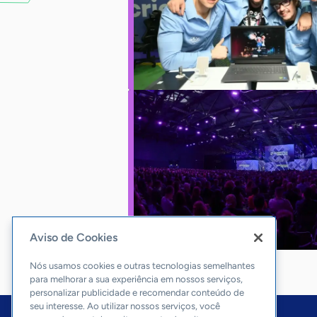
Aviso de Cookies
Nós usamos cookies e outras tecnologias semelhantes
para melhorar a sua experiência em nossos serviços,
personalizar publicidade e recomendar conteúdo de
seu interesse. Ao utilizar nossos serviços, você