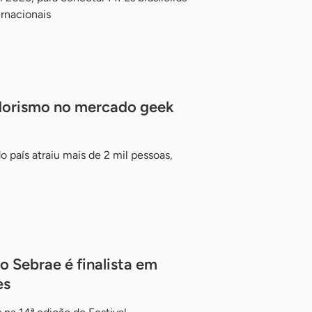
ernacionais
dorismo no mercado geek
 país atraiu mais de 2 mil pessoas,
o Sebrae é finalista em
es