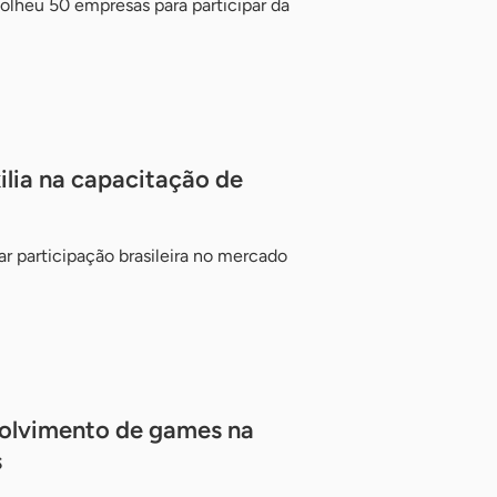
heu 50 empresas para participar da
ilia na capacitação de
ar participação brasileira no mercado
volvimento de games na
s