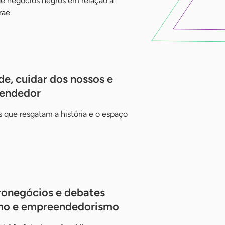
e negócios negros em relação à
rae
de, cuidar dos nossos e
eendedor
que resgatam a história e o espaço
ronegócios e debates
ismo e empreendedorismo