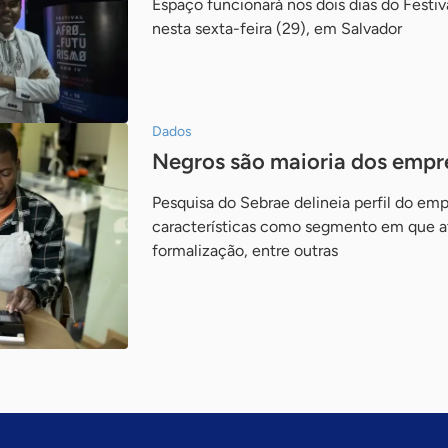
Espaço funcionará nos dois dias do Festi
nesta sexta-feira (29), em Salvador
Dados
Negros são maioria dos empre
Pesquisa do Sebrae delineia perfil do em
características como segmento em que a
formalização, entre outras