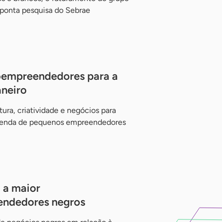
ponta pesquisa do Sebrae
roempreendedores para a
aneiro
tura, criatividade e negócios para
de renda de pequenos empreendedores
 a maior
endedores negros