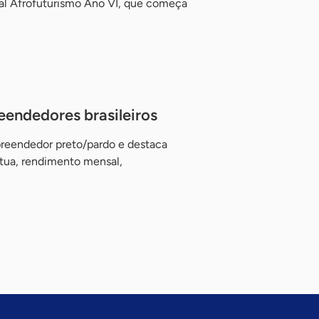
val Afrofuturismo Ano VI, que começa
endedores brasileiros
preendedor preto/pardo e destaca
tua, rendimento mensal,