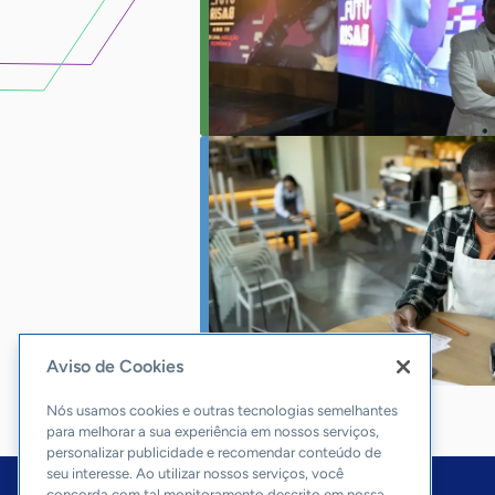
Aviso de Cookies
Nós usamos cookies e outras tecnologias semelhantes
para melhorar a sua experiência em nossos serviços,
personalizar publicidade e recomendar conteúdo de
seu interesse. Ao utilizar nossos serviços, você
concorda com tal monitoramento descrito em nossa