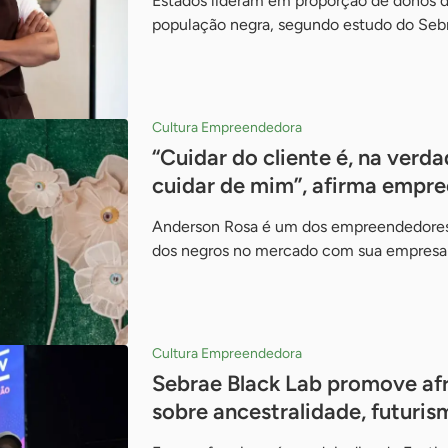
Estados lideram em proporção de donos d
população negra, segundo estudo do Seb
Cultura Empreendedora
“Cuidar do cliente é, na verda
cuidar de mim”, afirma empr
Anderson Rosa é um dos empreendedores 
dos negros no mercado com sua empresa
Cultura Empreendedora
Sebrae Black Lab promove af
sobre ancestralidade, futur