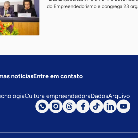
do Empreendedorismo e congrega 23 org
mas notícias
Entre em contato
ecnologia
Cultura empreendedora
Dados
Arquivo