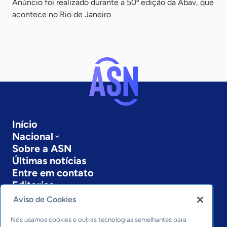
Anúncio foi realizado durante a 50ª edição da Abav, que
acontece no Rio de Janeiro
Início
Nacional
Sobre a ASN
Últimas notícias
Entre em contato
Editorias
Aviso de Cookies
Economia & Política
Inovação & Tecnologia
Nós usamos cookies e outras tecnologias semelhantes para