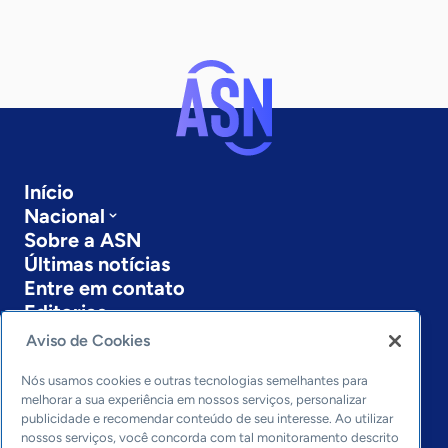
Início
Nacional
Sobre a ASN
Últimas notícias
Entre em contato
Editorias
Aviso de Cookies
Economia & Política
Inovação & Tecnologia
Nós usamos cookies e outras tecnologias semelhantes para
Cultura empreendedora
melhorar a sua experiência em nossos serviços, personalizar
publicidade e recomendar conteúdo de seu interesse. Ao utilizar
Dados
nossos serviços, você concorda com tal monitoramento descrito
Arquivo