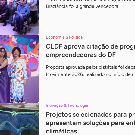
Brazlândia foi a grande vencedora
Economia & Política
CLDF aprova criação de prog
empreendedoras do DF
Proposta aprovada pelos distritais foi deb
Movimente 2026, realizado no início de 
Inovação & Tecnologia
Projetos selecionados para 
apresentam soluções para e
climáticas