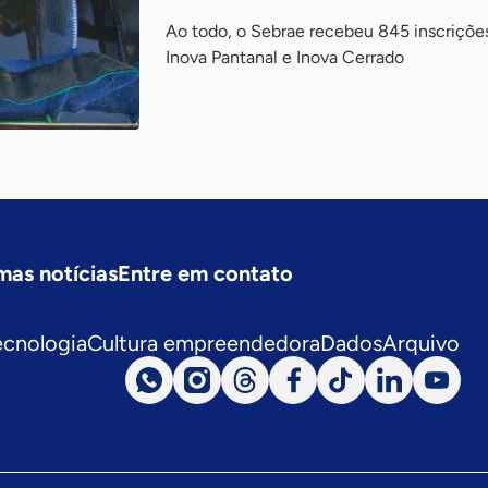
Ao todo, o Sebrae recebeu 845 inscrições
Inova Pantanal e Inova Cerrado
mas notícias
Entre em contato
ecnologia
Cultura empreendedora
Dados
Arquivo