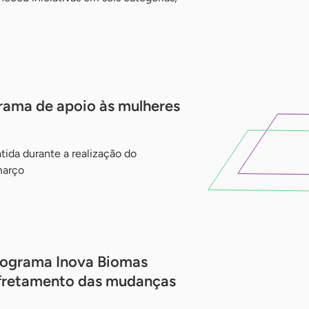
rama de apoio às mulheres
atida durante a realização do
março
programa Inova Biomas
nfretamento das mudanças