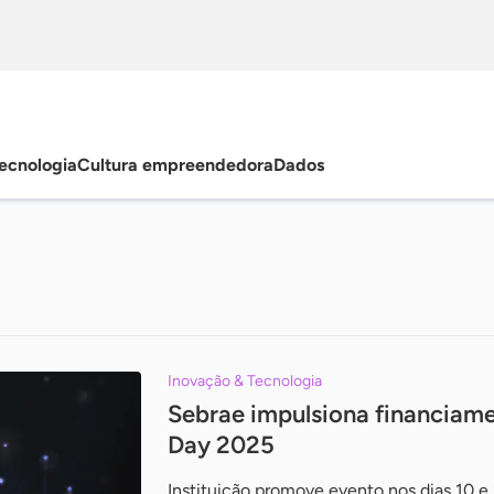
ecnologia
Cultura empreendedora
Dados
Inovação & Tecnologia
Sebrae impulsiona financiam
Day 2025
Instituição promove evento nos dias 10 e