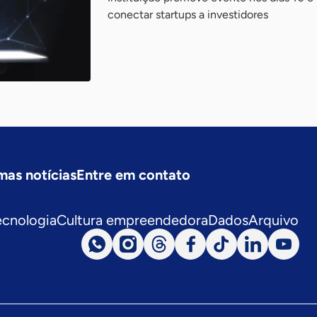
conectar startups a investidores
mas notícias
Entre em contato
ecnologia
Cultura empreendedora
Dados
Arquivo