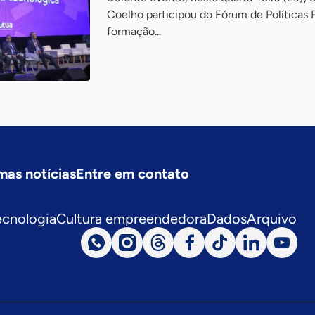
Coelho participou do Fórum de Políticas P
formação...
mas notícias
Entre em contato
ecnologia
Cultura empreendedora
Dados
Arquivo