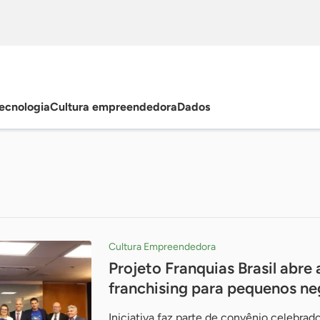
ecnologia
Cultura empreendedora
Dados
Cultura Empreendedora
Projeto Franquias Brasil abre
franchising para pequenos ne
Iniciativa faz parte de convênio celebrad