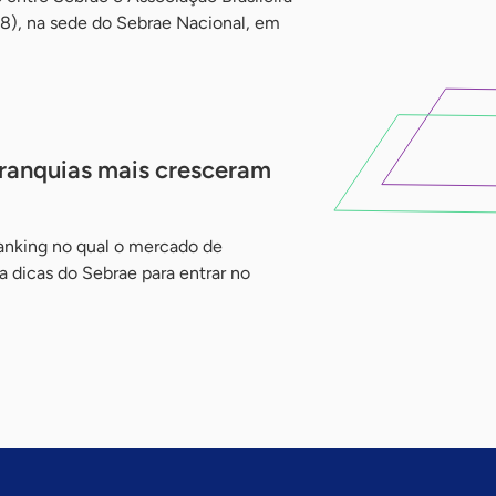
28), na sede do Sebrae Nacional, em
franquias mais cresceram
 ranking no qual o mercado de
 dicas do Sebrae para entrar no