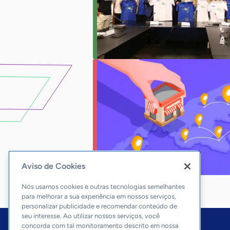
Aviso de Cookies
Nós usamos cookies e outras tecnologias semelhantes
para melhorar a sua experiência em nossos serviços,
personalizar publicidade e recomendar conteúdo de
seu interesse. Ao utilizar nossos serviços, você
concorda com tal monitoramento descrito em nossa