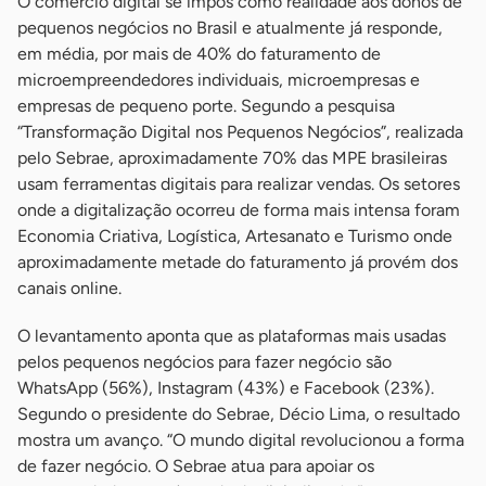
O comércio digital se impôs como realidade aos donos de
pequenos negócios no Brasil e atualmente já responde,
em média, por mais de 40% do faturamento de
microempreendedores individuais, microempresas e
empresas de pequeno porte. Segundo a pesquisa
“Transformação Digital nos Pequenos Negócios”, realizada
pelo Sebrae, aproximadamente 70% das MPE brasileiras
usam ferramentas digitais para realizar vendas. Os setores
onde a digitalização ocorreu de forma mais intensa foram
Economia Criativa, Logística, Artesanato e Turismo onde
aproximadamente metade do faturamento já provém dos
canais online.
O levantamento aponta que as plataformas mais usadas
pelos pequenos negócios para fazer negócio são
WhatsApp (56%), Instagram (43%) e Facebook (23%).
Segundo o presidente do Sebrae, Décio Lima, o resultado
mostra um avanço. “O mundo digital revolucionou a forma
de fazer negócio. O Sebrae atua para apoiar os