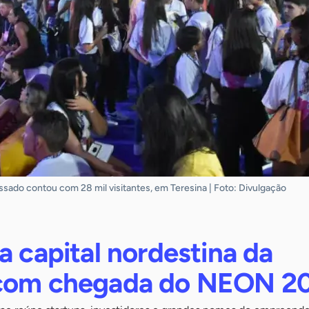
ado contou com 28 mil visitantes, em Teresina | Foto: Divulgação
a capital nordestina da
 com chegada do NEON 2