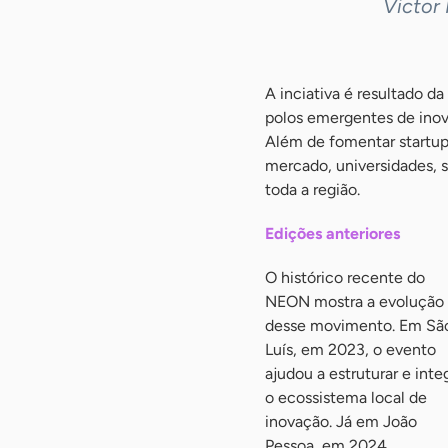
Victor
A inciativa é resultado d
polos emergentes de inov
Além de fomentar startups
mercado, universidades, 
toda a região.
Edições anteriores
O histórico recente do
NEON mostra a evolução
desse movimento. Em Sã
Luís, em 2023, o evento
ajudou a estruturar e inte
o ecossistema local de
inovação. Já em João
Pessoa, em 2024,