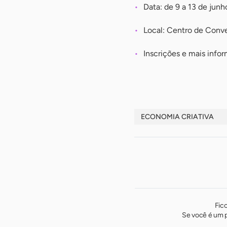
Data: de 9 a 13 de junh
Local: Centro de Con
Inscrições e mais inf
ECONOMIA CRIATIVA
Fic
Se você é um p