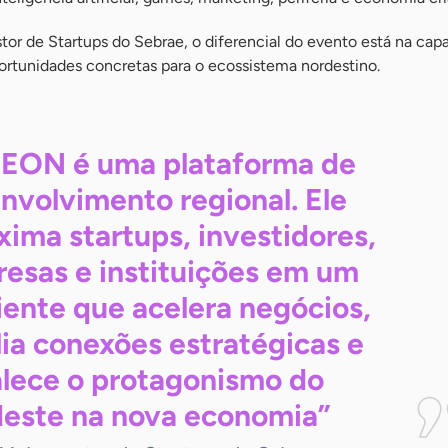
tor de Startups do Sebrae, o diferencial do evento está na cap
ortunidades concretas para o ecossistema nordestino.
EON é uma plataforma de
nvolvimento regional. Ele
xima startups, investidores,
esas e instituições em um
ente que acelera negócios,
ia conexões estratégicas e
alece o protagonismo do
este na nova
economia”