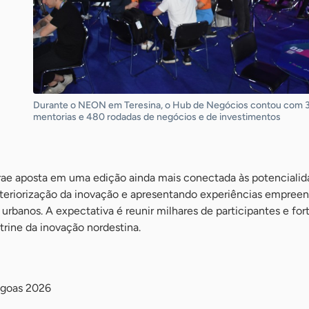
Durante o NEON em Teresina, o Hub de Negócios contou com 
mentorias e 480 rodadas de negócios e de investimentos
ae aposta em uma edição ainda mais conectada às potencialid
interiorização da inovação e apresentando experiências empree
urbanos. A expectativa é reunir milhares de participantes e for
rine da inovação nordestina.
goas 2026