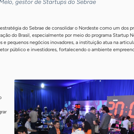
 Melo, gestor de Startups do Sebrae
a estratégia do Sebrae de consolidar o Nordeste como um dos pr
ação do Brasil, especialmente por meio do programa Startup N
 e pequenos negócios inovadores, a instituição atua na articu
setor público e investidores, fortalecendo o ambiente empree
o
grar