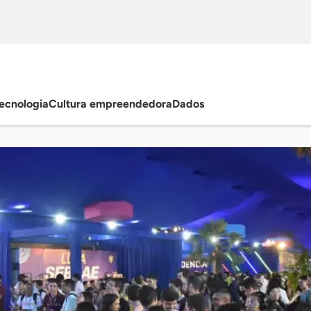
ecnologia
Cultura empreendedora
Dados