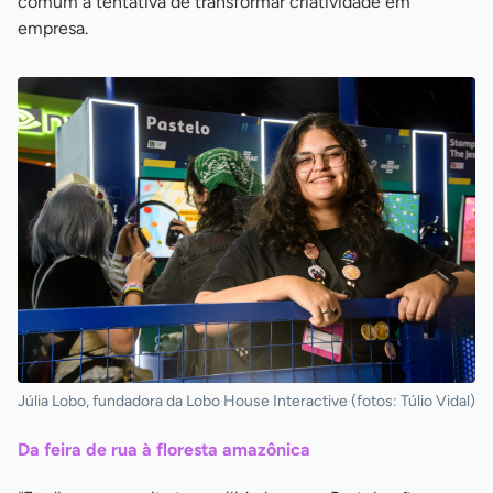
comum a tentativa de transformar criatividade em
empresa.
Júlia Lobo, fundadora da Lobo House Interactive (fotos: Túlio Vidal)
Da feira de rua à floresta amazônica