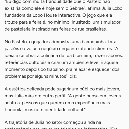
“Eu digo com muita tranquilidade que o Pastelo não
existiria como ele é hoje sem o Sebrae”, afirma Julia Lobo,
fundadora da Lobo House Interactive. O jogo que ela
trouxe para a feira é, no mínimo, inusitado: um simulador
de pastelaria inspirado nas feiras de rua brasileiras.
No Pastelo, o jogador administra uma barraquinha, frita
pastéis e evolui o negócio enquanto atende clientes. “A
ideia é celebrar a culinária de rua brasileira, trazer sabores,
referências culturais e criar um ambiente leve. É aquele
momento depois do trabalho, pra relaxar e esquecer dos
problemas por alguns minutos”, diz.
A estética delicada pode sugerir um público mais jovem,
mas Julia mira em outro perfil. “A gente pensa em jovens
adultos, pessoas que querem uma experiência mais
tranquila, mas com identidade cultural.”
A trajetória de Julia no setor começou ainda na