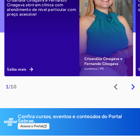
Crisanália Cinagava e Fernando
Cinagava abriram clínica com
atendimento de nível particular com
preço acessível
Crisanália Cinagava e
Fernando Cinagava
Londrina / PR
Saiba mais
1
/10
Confira cursos, eventos e conteúdos do Portal
Sebrae.
Acesse o Portal