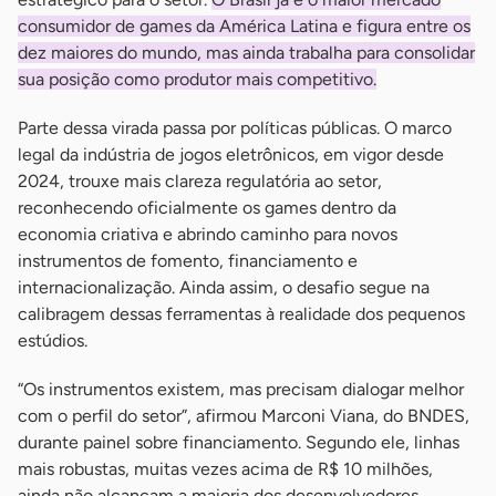
consumidor de games da América Latina e figura entre os
dez maiores do mundo, mas ainda trabalha para consolidar
sua posição como produtor mais competitivo.
Parte dessa virada passa por políticas públicas. O marco
legal da indústria de jogos eletrônicos, em vigor desde
2024, trouxe mais clareza regulatória ao setor,
reconhecendo oficialmente os games dentro da
economia criativa e abrindo caminho para novos
instrumentos de fomento, financiamento e
internacionalização. Ainda assim, o desafio segue na
calibragem dessas ferramentas à realidade dos pequenos
estúdios.
“Os instrumentos existem, mas precisam dialogar melhor
com o perfil do setor”, afirmou Marconi Viana, do BNDES,
durante painel sobre financiamento. Segundo ele, linhas
mais robustas, muitas vezes acima de R$ 10 milhões,
ainda não alcançam a maioria dos desenvolvedores.