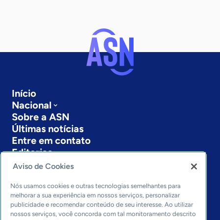
Início
Nacional
Sobre a ASN
Últimas notícias
Entre em contato
Editorias
Aviso de Cookies
Economia & Política
Inovação & Tecnologia
Nós usamos cookies e outras tecnologias semelhantes para
Cultura empreendedora
melhorar a sua experiência em nossos serviços, personalizar
publicidade e recomendar conteúdo de seu interesse. Ao utilizar
Dados
nossos serviços, você concorda com tal monitoramento descrito
Arquivo