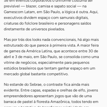
Se em eventos corporativos o uniforme costuma ser
previsível — blazer, camisa e sapato social — na
Gamescom Latam, em São Paulo, a lógica é outra. Aqui,
executivos dividem espaço com samurais digitais,
criaturas do folclore brasileiro e personagens saídos
diretamente de universos pixelados.
Mas por trás dos looks nada convencionais, há algo mais
estruturado do que parece à primeira vista. A maior feira
de games da América Latina, que acontece entre 30 de
abril e 3 de maio, em São Paulo, se consolida como uma
vitrine de negócios, especialmente para pequenos
estúdios brasileiros que tentam ganhar espaço em um
mercado global bastante competitivo.
No estande do Sebrae, o contraste fica ainda mais
evidente. Entre capas, espadas e orelhas de elfo, jovens
empreendedores apresentam jogos que vão de uma
barraca de pastel à floresta Amazônica, todos tendo em