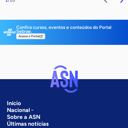
1
/10
Confira cursos, eventos e conteúdos do Portal
Sebrae.
Acesse o Portal
Início
Nacional
Sobre a ASN
Últimas notícias