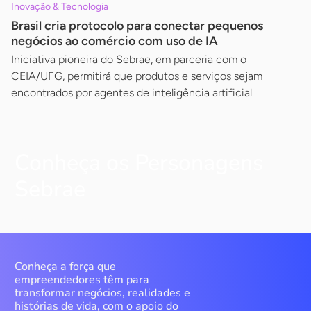
Inovação & Tecnologia
Brasil cria protocolo para conectar pequenos
negócios ao comércio com uso de IA
Iniciativa pioneira do Sebrae, em parceria com o
CEIA/UFG, permitirá que produtos e serviços sejam
encontrados por agentes de inteligência artificial
Conheça os Personagens
Sebrae
Conheça a força que
empreendedores têm para
transformar negócios, realidades e
histórias de vida, com o apoio do