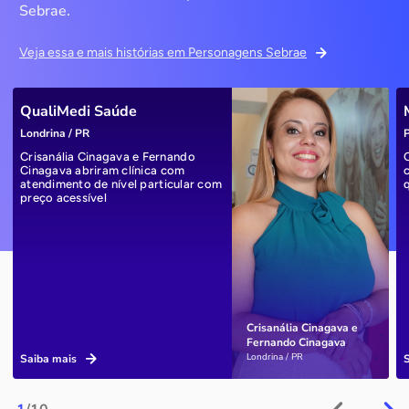
Sebrae.
Veja essa e mais histórias em Personagens Sebrae
QualiMedi Saúde
Londrina / PR
P
Crisanália Cinagava e Fernando
Cinagava abriram clínica com
atendimento de nível particular com
preço acessível
Crisanália Cinagava e
Fernando Cinagava
Londrina / PR
Saiba mais