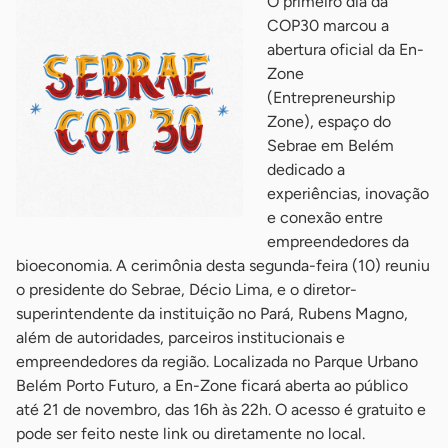
O primeiro dia da
COP30 marcou a
abertura oficial da En-
Zone
(Entrepreneurship
Zone), espaço do
Sebrae em Belém
dedicado a
experiências, inovação
e conexão entre
empreendedores da
bioeconomia. A cerimônia desta segunda-feira (10) reuniu
o presidente do Sebrae, Décio Lima, e o diretor-
superintendente da instituição no Pará, Rubens Magno,
além de autoridades, parceiros institucionais e
empreendedores da região. Localizada no Parque Urbano
Belém Porto Futuro, a En-Zone ficará aberta ao público
até 21 de novembro, das 16h às 22h. O acesso é gratuito e
pode ser feito neste link ou diretamente no local.