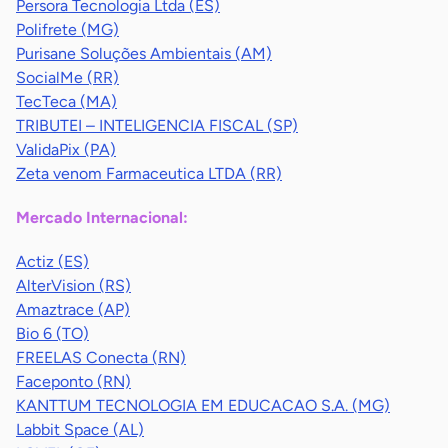
Persora Tecnologia Ltda (ES)
Polifrete (MG)
Purisane Soluções Ambientais (AM)
SocialMe (RR)
TecTeca (MA)
TRIBUTEI – INTELIGENCIA FISCAL (SP)
ValidaPix (PA)
Zeta venom Farmaceutica LTDA (RR)
Mercado Internacional:
Actiz (ES)
AlterVision (RS)
Amaztrace (AP)
Bio 6 (TO)
FREELAS Conecta (RN)
Faceponto (RN)
KANTTUM TECNOLOGIA EM EDUCACAO S.A. (MG)
Labbit Space (AL)