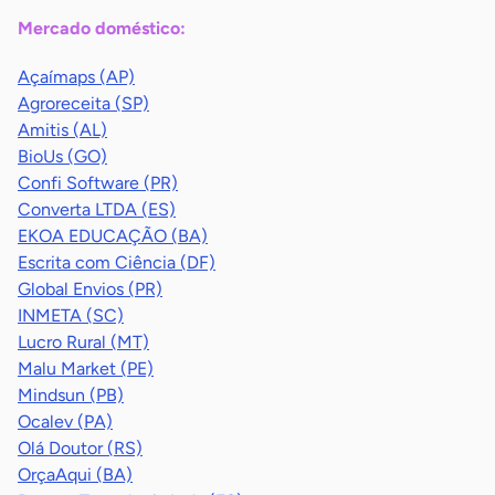
Mercado doméstico:
Açaímaps (AP)
Agroreceita (SP)
Amitis (AL)
BioUs (GO)
Confi Software (PR)
Converta LTDA (ES)
EKOA EDUCAÇÃO (BA)
Escrita com Ciência (DF)
Global Envios (PR)
INMETA (SC)
Lucro Rural (MT)
Malu Market (PE)
Mindsun (PB)
Ocalev (PA)
Olá Doutor (RS)
OrçaAqui (BA)