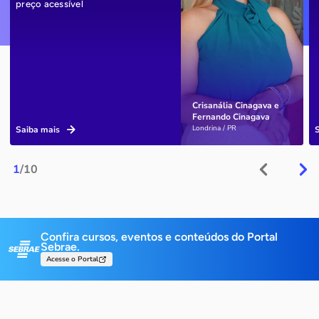
preço acessível
Crisanália Cinagava e
Fernando Cinagava
Londrina / PR
Saiba mais
1
/10
Confira cursos, eventos e conteúdos do Portal
Sebrae.
Acesse o Portal