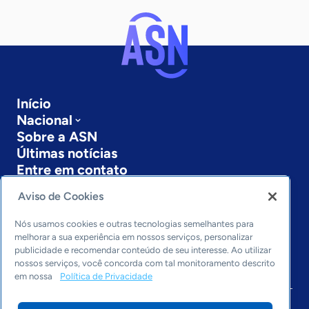
Início
Nacional
Sobre a ASN
Últimas notícias
Entre em contato
Editorias
Aviso de Cookies
Economia & Política
Nós usamos cookies e outras tecnologias semelhantes para
Inovação & Tecnologia
melhorar a sua experiência em nossos serviços, personalizar
Cultura empreendedora
publicidade e recomendar conteúdo de seu interesse. Ao utilizar
Dados
nossos serviços, você concorda com tal monitoramento descrito
em nossa
Política de Privacidade
Arquivo