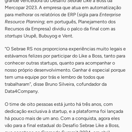
grande vencedora do Desafio Sebrae Like a Boss da
Mercopar 2023. A empresa que atua em automatização
para melhorar os relatórios de ERP (sigla para
Enterprise
Resource Planning
; em português, Planejamento dos
Recursos da Empresa) dividiu o palco da final com as
startups
Urupê, Bubuyog e Vent.
“O Sebrae RS nos proporciona experiências muito legais e
estávamos felizes por participar do Like a Boss, tanto para
conhecer outras startups, quanto para acompanhar o
nosso próprio desenvolvimento. Ganhar é especial porque
tem uma equipe por trás e lembro de todos que
trabalharam”, disse Bruno Silveira, cofundador da
Data4Company.
O time de oito pessoas está junto há três anos, com
dedicação exclusiva à startup, e a plataforma foi lançada
há pouco mais de um ano. Com a conquista, agora eles
vão para a final estadual do Desafio Sebrae Like a Boss,