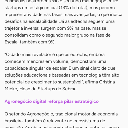
chamadas healthtechs são o segundo maior grupo entre
startups em estágio inicial (13% do total), mas perdem
representatividade nas fases mais avançadas, o que indica
desafios na escalabilidade. Já as edtechs seguem uma
trajetória inversa: surgem com 9% na base, mas se
consolidam como o segundo maior grupo na fase de
Escala, também com 9%.
“O dado mais revelador é que as edtechs, embora
comecem menores em volume, demonstram uma
capacidade singular de escalar. É um sinal claro de que
soluções educacionais baseadas em tecnologia têm alto
potencial de crescimento sustentável”, afirma Cristina
Mieko, Head de Startups do Sebrae.
Agronegócio digital reforça pilar estratégico
O setor do Agronegócio, tradicional motor da economia
brasileira, também é relevante no ecossistema de
inovação. As chamadas agritechs figuram entre os cinco