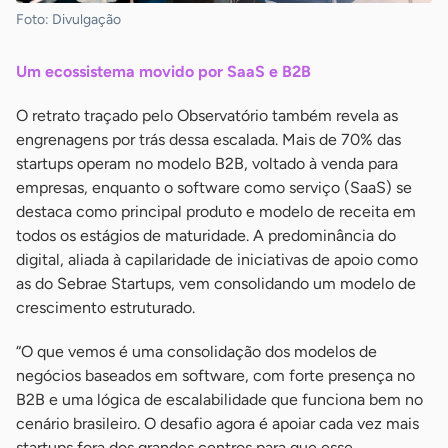
Foto: Divulgação
Um ecossistema movido por SaaS e B2B
O retrato traçado pelo Observatório também revela as
engrenagens por trás dessa escalada. Mais de 70% das
startups operam no modelo B2B, voltado à venda para
empresas, enquanto o software como serviço (SaaS) se
destaca como principal produto e modelo de receita em
todos os estágios de maturidade. A predominância do
digital, aliada à capilaridade de iniciativas de apoio como
as do Sebrae Startups, vem consolidando um modelo de
crescimento estruturado.
“O que vemos é uma consolidação dos modelos de
negócios baseados em software, com forte presença no
B2B e uma lógica de escalabilidade que funciona bem no
cenário brasileiro. O desafio agora é apoiar cada vez mais
startups fora dos grandes centros para que esse