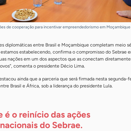
ões de cooperação para incentivar empreendedorismo em Moçambique |
es diplomáticas entre Brasil e Moçambique completam meio sé
 estamos estabelecendo, confirma o compromisso do Sebrae 
duas nações em um dos aspectos que as conectam diretamente: 
ovos”, comenta o presidente Décio Lima.
estacou ainda que a parceria que será firmada nesta segunda-f
tre Brasil e África, sob a liderança do presidente Lula.
e é o reinício das ações
rnacionais do Sebrae.