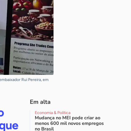
 embaixador Rui Pereira, em
Em alta
o
Economia & Política
Mudança no MEI pode criar ao
ique
menos 600 mil novos empregos
no Brasil