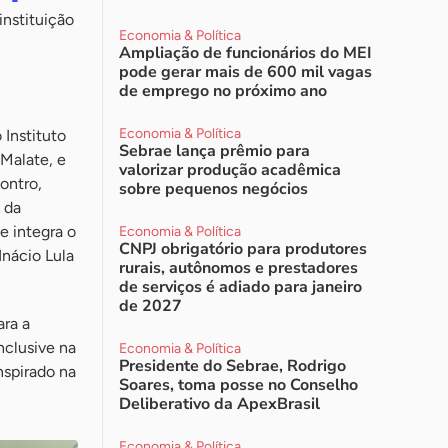
instituição
Economia & Política
Ampliação de funcionários do MEI
pode gerar mais de 600 mil vagas
de emprego no próximo ano
Economia & Política
 Instituto
Sebrae lança prêmio para
Malate, e
valorizar produção acadêmica
ontro,
sobre pequenos negócios
 da
e integra o
Economia & Política
CNPJ obrigatório para produtores
Inácio Lula
rurais, autônomos e prestadores
de serviços é adiado para janeiro
de 2027
ara a
nclusive na
Economia & Política
Presidente do Sebrae, Rodrigo
spirado na
Soares, toma posse no Conselho
Deliberativo da ApexBrasil
Economia & Política