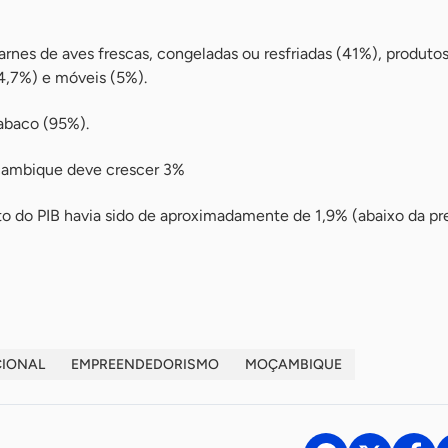
arnes de aves frescas, congeladas ou resfriadas (41%), produto
4,7%) e móveis (5%).
abaco (95%).
çambique deve crescer 3%
 do PIB havia sido de aproximadamente de 1,9% (abaixo da pr
CIONAL
EMPREENDEDORISMO
MOÇAMBIQUE