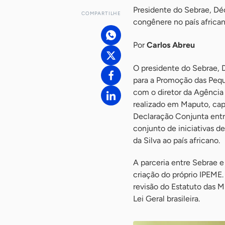
Presidente do Sebrae, Déc
COMPARTILHE
congênere no país africa
Por
Carlos Abreu
O presidente do Sebrae, D
para a Promoção das Peq
com o diretor da Agência 
realizado em Maputo, capi
Declaração Conjunta entr
conjunto de iniciativas d
da Silva ao país africano.
A parceria entre Sebrae 
criação do próprio IPEME.
revisão do Estatuto das 
Lei Geral brasileira.