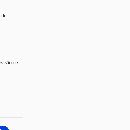
s de
evisão de