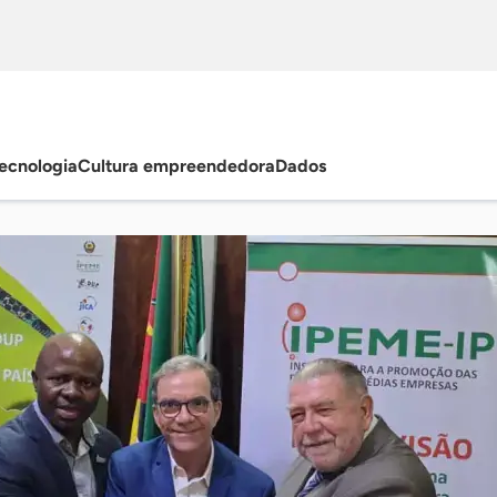
ecnologia
Cultura empreendedora
Dados