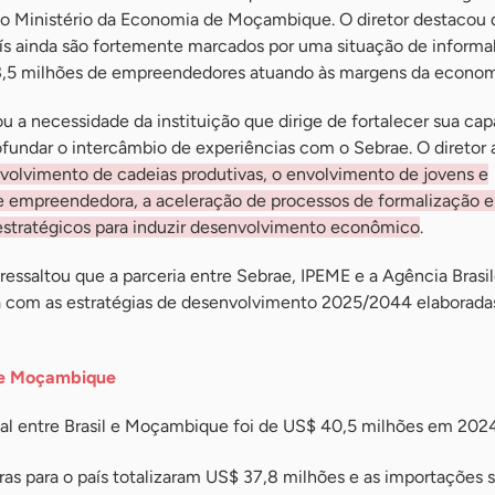
ao Ministério da Economia de Moçambique. O diretor destacou 
s ainda são fortemente marcados por uma situação de informal
5 milhões de empreendedores atuando às margens da economi
u a necessidade da instituição que dirige de fortalecer sua ca
ofundar o intercâmbio de experiências com o Sebrae. O diretor
volvimento de cadeias produtivas, o envolvimento de jovens e
de empreendedora, a aceleração de processos de formalização e
stratégicos para induzir desenvolvimento econômico
.
ressaltou que a parceria entre Sebrae, IPEME e a Agência Brasil
 com as estratégias de desenvolvimento 2025/2044 elaborada
de Moçambique
al entre Brasil e Moçambique foi de US$ 40,5 milhões em 2024
iras para o país totalizaram US$ 37,8 milhões e as importações