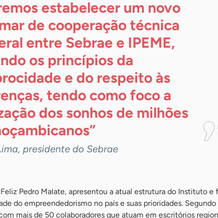
emos estabelecer um novo
mar de cooperação técnica
teral entre Sebrae e IPEME,
ndo os princípios da
procidade e do respeito às
renças, tendo como foco a
ização dos sonhos de milhões
oçambicanos”
Lima, presidente do Sebrae
 Feliz Pedro Malate, apresentou a atual estrutura do Instituto e
dade do empreendedorismo no país e suas prioridades. Segundo 
om mais de 50 colaboradores que atuam em escritórios region