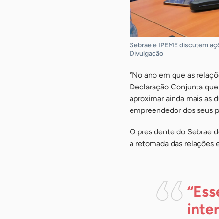
Sebrae e IPEME discutem aç
Divulgação
“No ano em que as relaçõ
Declaração Conjunta que
aproximar ainda mais as 
empreendedor dos seus p
O presidente do Sebrae d
a retomada das relações en
“Ess
inte