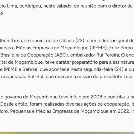
io Lima, participou, neste sábado, de reunião com o diretor da 
no
écio Lima, se reuniu, neste sábado (22), com o diretor-geral do
uenas e Médias Empresas de Moçambique (IPEME), Feliz Pedro 
Brasileira de Cooperação (ABC), embaixador Rui Pereira. O enc
tal de Moçambique, teve caráter preparatório para a assinatura
e IPEME e Sebrae, que acontece nesta segunda-feira (24) e qu
e cooperação Sul-Sul, que marcam a missão do presidente Luiz 
e o governo de Moçambique teve início em 2008 e contribuiu p
 Desde então, foram realizadas diversas ações de cooperação, i
Micro, Pequenas e Médias Empresas de Moçambique em 2022, in