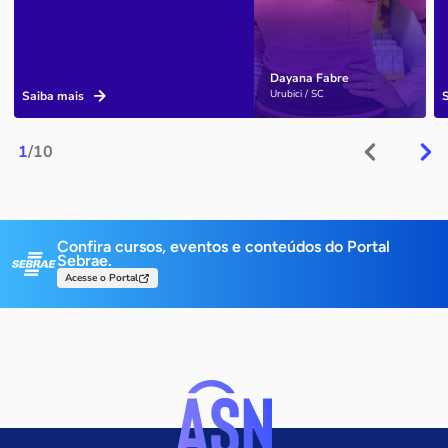
Dayana Fabre
Urubici / SC
Saiba mais
1
/10
Confira cursos, eventos e conteúdos do Portal
Sebrae.
Acesse o Portal