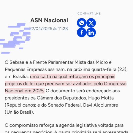
COMPARTILHE
ASN Nacional
22/04/2025 às 11:28
O Sebrae e a Frente Parlamentar Mista das Micro e
Pequenas Empresas assinam, na próxima quarta-feira (23),
em Brasília,
uma carta na qual reforçam os principais
projetos de lei que precisam ser avaliados pelo Congresso
Nacional em 2025.
O documento será endereçado aos
presidentes da Câmara dos Deputados, Hugo Motta
(Republicanos; e do Senado Federal, Davi Alcolumbre
(União Brasil).
O compromisso reforça a agenda legislativa voltada para
os pequenos negócios. A pauta prioritária será apresentada