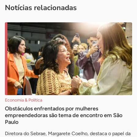
imprensa@sebrae.com.br
fale com a ASN em cada UF
ou
Notícias relacionadas
Economia & Política
Obstáculos enfrentados por mulheres
empreendedoras são tema de encontro em São
Paulo
Diretora do Sebrae, Margarete Coelho, destaca o papel da