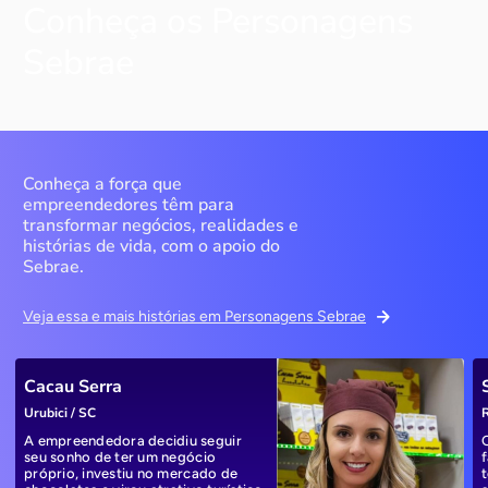
Conheça os Personagens
Sebrae
Conheça a força que
empreendedores têm para
transformar negócios, realidades e
histórias de vida, com o apoio do
Sebrae.
Veja essa e mais histórias em Personagens Sebrae
Cacau Serra
Urubici / SC
R
A empreendedora decidiu seguir
seu sonho de ter um negócio
próprio, investiu no mercado de