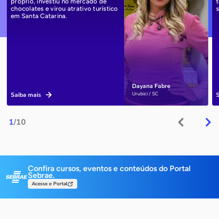
próprio, investiu no mercado de
chocolates e virou atrativo turístico
em Santa Catarina.
Dayana Fabre
Urubici / SC
Saiba mais
1
/10
Confira cursos, eventos e conteúdos do Portal
Sebrae.
Acesse o Portal