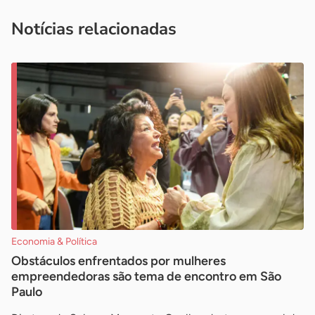
imprensa@sebrae.com.br
fale com a ASN em cada UF
ou
Notícias relacionadas
Economia & Política
Obstáculos enfrentados por mulheres
empreendedoras são tema de encontro em São
Paulo