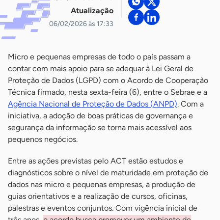
Atualização
06/02/2026 às 17:33
Micro e pequenas empresas de todo o país passam a
contar com mais apoio para se adequar à Lei Geral de
Proteção de Dados (LGPD) com o Acordo de Cooperação
Técnica firmado, nesta sexta-feira (6), entre o Sebrae e a
Agência Nacional de Proteção de Dados (ANPD)
. Com a
iniciativa, a adoção de boas práticas de governança e
segurança da informação se torna mais acessível aos
pequenos negócios.
Entre as ações previstas pelo ACT estão estudos e
diagnósticos sobre o nível de maturidade em proteção de
dados nas micro e pequenas empresas, a produção de
guias orientativos e a realização de cursos, oficinas,
palestras e eventos conjuntos. Com vigência inicial de
três anos,
o acordo busca promover um ambiente de