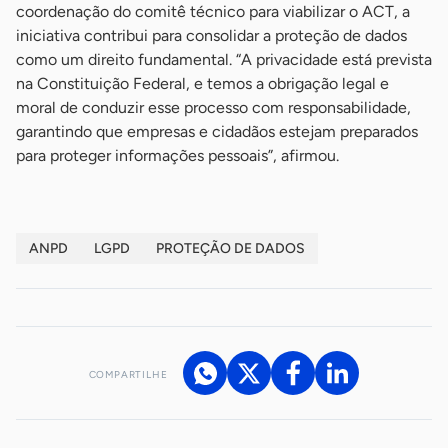
coordenação do comitê técnico para viabilizar o ACT, a
iniciativa contribui para consolidar a proteção de dados
como um direito fundamental. “A privacidade está prevista
na Constituição Federal, e temos a obrigação legal e
moral de conduzir esse processo com responsabilidade,
garantindo que empresas e cidadãos estejam preparados
para proteger informações pessoais”, afirmou.
ANPD
LGPD
PROTEÇÃO DE DADOS
COMPARTILHE
Acesse nossos canais de atendimento
Ficou com alguma dúvida?
.
Se
você é um profissional da imprensa, entre em contato pelo