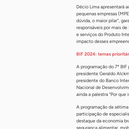
Décio Lima apresentará ao
pequenas empresas (MPE) 
dúvida, o maior pilar”, g
responsáveis por mais de
e serviços do Produto Int
impacto desses empreend
BIF 2024: temas prioritár
A programação do 7º BIF p
presidente Geraldo Alckmi
presidente do Banco Inte
Nacional de Desenvolvime
ainda a palestra “Por que
A programação da sétima 
participação de especiali
destaque da economia bras
segurança alimentar, mob