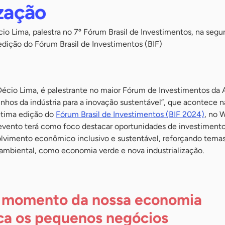
ização
io Lima, palestra no 7º Fórum Brasil de Investimentos, na segu
edição do Fórum Brasil de Investimentos (BIF)
Décio Lima, é palestrante no maior Fórum de Investimentos da
nhos da indústria para a inovação sustentável”, que acontece 
sétima edição do
Fórum Brasil de Investimentos (BIF 2024)
, no 
evento terá como foco destacar oportunidades de investimento
imento econômico inclusivo e sustentável, reforçando temas 
 ambiental, como economia verde e nova industrialização.
 momento da nossa economia
ca os pequenos negócios