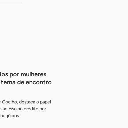
dos por mulheres
 tema de encontro
e Coelho, destaca o papel
o acesso ao crédito por
 negócios