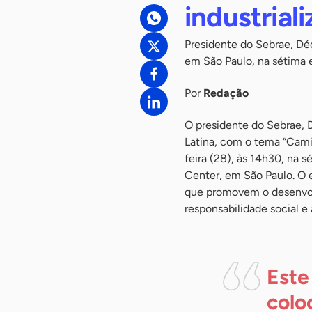
industrial
Presidente do Sebrae, Déc
em São Paulo, na sétima 
Por
Redação
O presidente do Sebrae, 
Latina, com o tema “Cami
feira (28), às 14h30, na 
Center, em São Paulo. O 
que promovem o desenvolv
responsabilidade social e
Este
colo