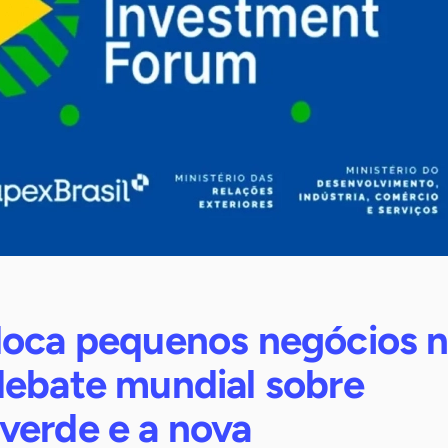
loca pequenos negócios 
debate mundial sobre
verde e a nova