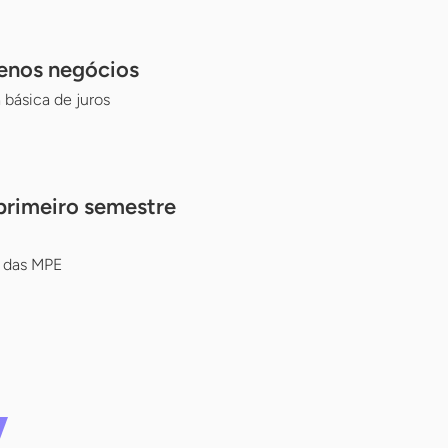
uenos negócios
básica de juros
primeiro semestre
o das MPE