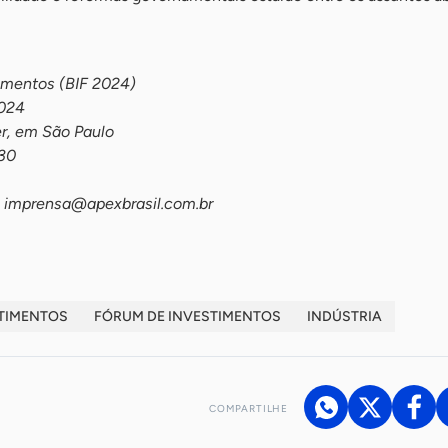
timentos (BIF 2024)
2024
r, em São Paulo
h30
:
imprensa@apexbrasil.com.br
STIMENTOS
FÓRUM DE INVESTIMENTOS
INDÚSTRIA
COMPARTILHE