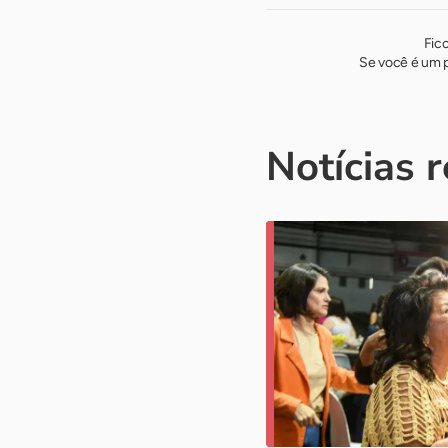
Fic
Se você é um p
Notícias 