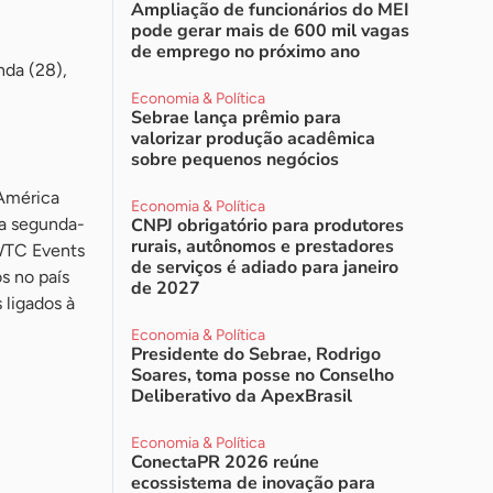
Ampliação de funcionários do MEI
pode gerar mais de 600 mil vagas
de emprego no próximo ano
nda (28),
Economia & Política
Sebrae lança prêmio para
valorizar produção acadêmica
sobre pequenos negócios
 América
Economia & Política
na segunda-
CNPJ obrigatório para produtores
rurais, autônomos e prestadores
WTC Events
de serviços é adiado para janeiro
s no país
de 2027
ligados à
Economia & Política
Presidente do Sebrae, Rodrigo
Soares, toma posse no Conselho
Deliberativo da ApexBrasil
Economia & Política
ConectaPR 2026 reúne
ecossistema de inovação para