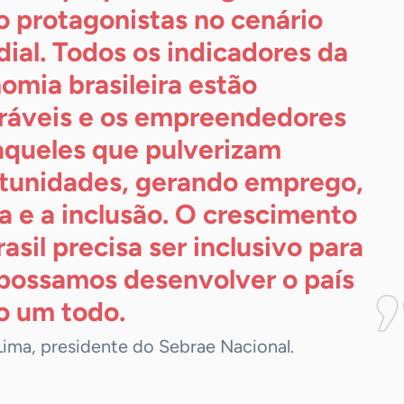
 protagonistas no cenário
ial. Todos os indicadores da
omia brasileira estão
ráveis e os empreendedores
aqueles que pulverizam
tunidades, gerando emprego,
a e a inclusão. O crescimento
asil precisa ser inclusivo para
possamos desenvolver o país
o um
todo.
Lima, presidente do Sebrae Nacional.