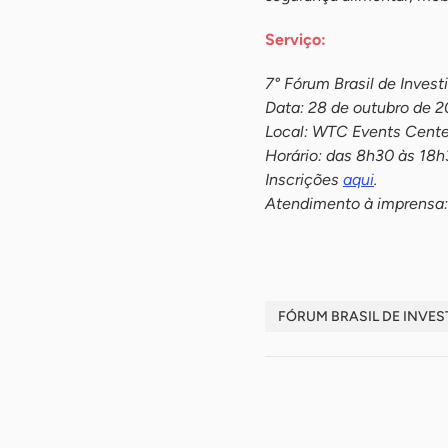
Serviço:
7° Fórum Brasil de Inves
Data: 28 de outubro de 
Local: WTC Events Cente
Horário: das 8h30 às 18
Inscrições
aqui
.
Atendimento à imprensa
FÓRUM BRASIL DE INVE