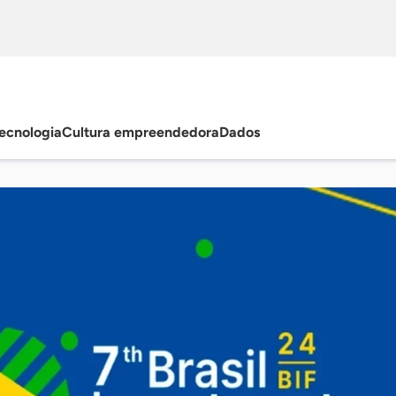
ecnologia
Cultura empreendedora
Dados