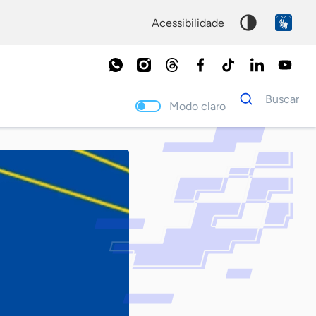
acessibilidade
Dados
Buscar
para
Modo claro
busca
Palavra
chave