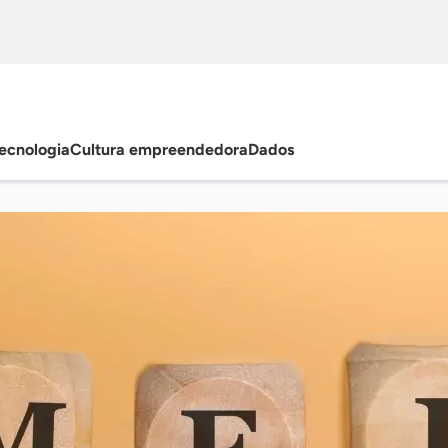
ecnologia
Cultura empreendedora
Dados