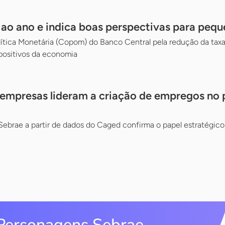
% ao ano e indica boas perspectivas para peq
ítica Monetária (Copom) do Banco Central pela redução da taxa 
positivos da economia
empresas lideram a criação de empregos no 
Sebrae a partir de dados do Caged confirma o papel estratégic
Personagens Sebrae