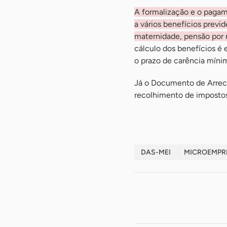
A formalização e o pagam
a vários benefícios previd
maternidade, pensão por m
cálculo dos benefícios é
o prazo de carência mínim
Já o Documento de Arrec
recolhimento de impostos
DAS-MEI
MICROEMPR