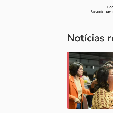
Fic
Se você é um p
Notícias 