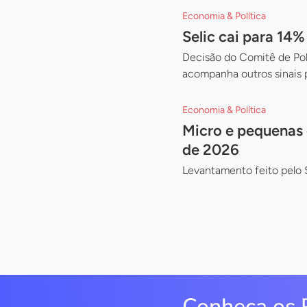
Economia & Política
Selic cai para 14
Decisão do Comitê de Pol
acompanha outros sinais 
Economia & Política
Micro e pequenas 
de 2026
Levantamento feito pelo 
Conheça os 