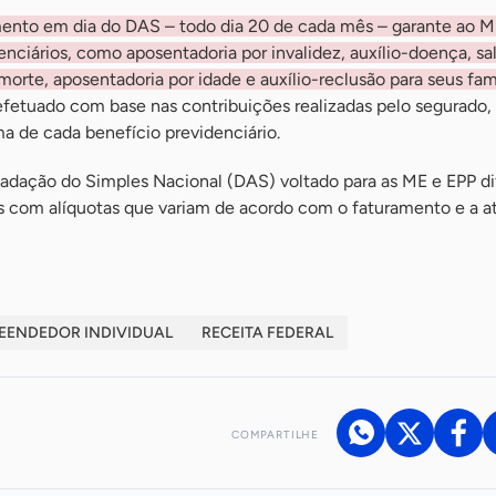
ento em dia do DAS – todo dia 20 de cada mês – garante ao ME
enciários, como aposentadoria por invalidez, auxílio-doença, sal
orte, aposentadoria por idade e auxílio-reclusão para seus fami
 efetuado com base nas contribuições realizadas pelo segurado
a de cada benefício previdenciário.
adação do Simples Nacional (DAS) voltado para as ME e EPP d
 com alíquotas que variam de acordo com o faturamento e a at
EENDEDOR INDIVIDUAL
RECEITA FEDERAL
COMPARTILHE