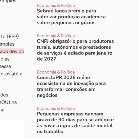
Simples
Economia & Política
Sebrae lança prêmio para
valorizar produção acadêmica
sobre pequenos negócios
Economia & Política
te (EPP)
CNPJ obrigatório para produtores
Simples
rurais, autônomos e prestadores
gado devido
de serviços é adiado para janeiro
de 2027
dias,
Dessa
Economia & Política
ntos até a
ConectaPR 2026 reúne
ecossistema de inovação para
transformar conexões em
ções
negócios
DOU) na
Economia & Política
al.
Pequenas empresas ganham
prazo de 90 dias para se adequar
às novas regras de saúde mental
no trabalho