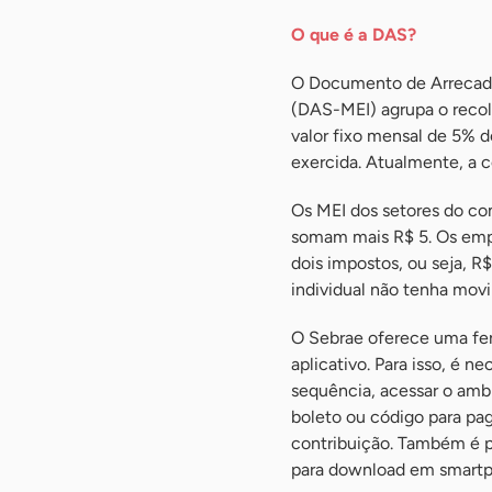
O que é a DAS?
O Documento de Arrecada
(DAS-MEI) agrupa o recol
valor fixo mensal de 5% 
exercida. Atualmente, a c
Os MEI dos setores do com
somam mais R$ 5. Os empr
dois impostos, ou seja, 
individual não tenha mo
O Sebrae oferece uma fe
aplicativo. Para isso, é n
sequência, acessar o amb
boleto ou código para pa
contribuição. Também é po
para download em smart