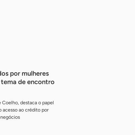
dos por mulheres
 tema de encontro
e Coelho, destaca o papel
o acesso ao crédito por
 negócios