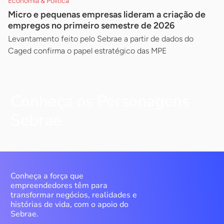
Economia & Política
Micro e pequenas empresas lideram a criação de
empregos no primeiro semestre de 2026
Levantamento feito pelo Sebrae a partir de dados do
Caged confirma o papel estratégico das MPE
Conheça os Personagens
Sebrae
Conheça a força que
empreendedores têm para
transformar negócios, realidades e
histórias de vida, com o apoio do
Sebrae.