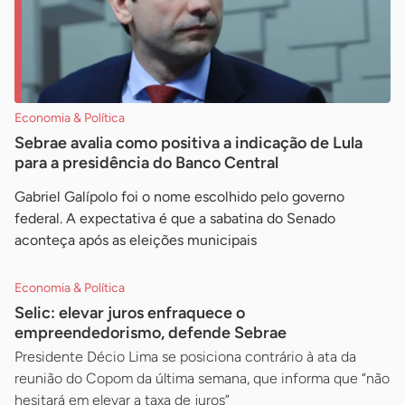
Economia & Política
Sebrae avalia como positiva a indicação de Lula
para a presidência do Banco Central
Gabriel Galípolo foi o nome escolhido pelo governo
federal. A expectativa é que a sabatina do Senado
aconteça após as eleições municipais
Economia & Política
Selic: elevar juros enfraquece o
empreendedorismo, defende Sebrae
Presidente Décio Lima se posiciona contrário à ata da
reunião do Copom da última semana, que informa que “não
hesitará em elevar a taxa de juros”