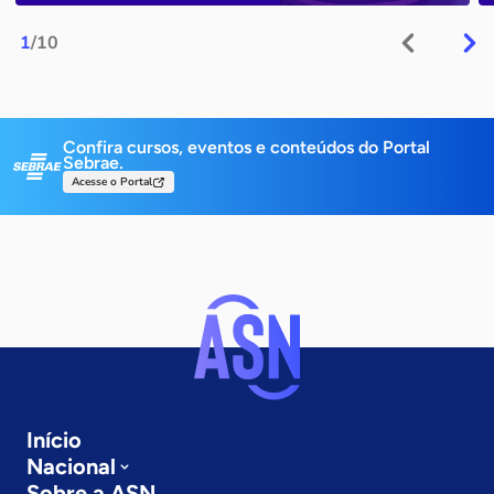
1
/10
Confira cursos, eventos e conteúdos do Portal
Sebrae.
Acesse o Portal
Início
Nacional
Sobre a ASN