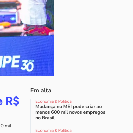
Em alta
e R$
Economia & Política
Mudança no MEI pode criar ao
menos 600 mil novos empregos
no Brasil
80 mil
Economia & Política