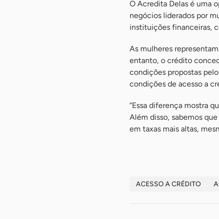
O Acredita Delas é uma o
negócios liderados por 
instituições financeiras,
As mulheres representam
entanto, o crédito conce
condições propostas pelo 
condições de acesso a cré
“Essa diferença mostra q
Além disso, sabemos que a
em taxas mais altas, mes
ACESSO A CRÉDITO
A