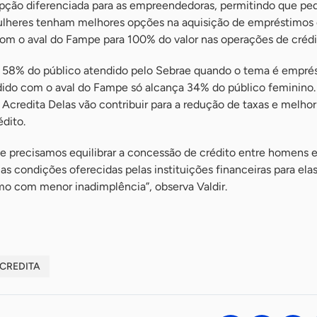
pção diferenciada para as empreendedoras, permitindo que p
mulheres tenham melhores opções na aquisição de empréstimos
 com o aval do Fampe para 100% do valor nas operações de crédi
 58% do público atendido pelo Sebrae quando o tema é empré
dido com o aval do Fampe só alcança 34% do público feminino.
Acredita Delas vão contribuir para a redução de taxas e melhor
dito.
ue precisamos equilibrar a concessão de crédito entre homens 
s condições oferecidas pelas instituições financeiras para ela
mo com menor inadimplência”, observa Valdir.
CREDITA