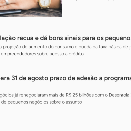
flação recua e dá bons sinais para os pequen
a projeção de aumento do consumo e queda da taxa básica de jur
a empreendedores sobre acesso a crédito
para 31 de agosto prazo de adesão a program
cios já renegociaram mais de R$ 25 bilhões com o Desenrola 
as de pequenos negócios sobre o assunto