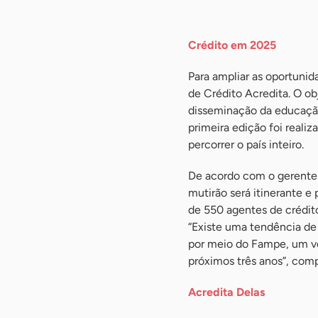
Crédito em 2025
Para ampliar as oportunid
de Crédito Acredita. O obj
disseminação da educação
primeira edição foi reali
percorrer o país inteiro.
De acordo com o gerente d
mutirão será itinerante e p
de 550 agentes de crédito,
“Existe uma tendência de 
por meio do Fampe, um vo
próximos três anos”, com
Acredita Delas