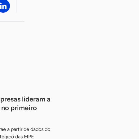
presas lideram a
 no primeiro
ae a partir de dados do
atégico das MPE