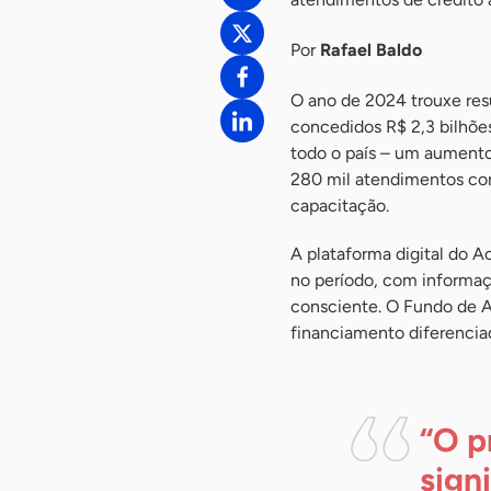
Por
Rafael Baldo
O ano de 2024 trouxe res
concedidos R$ 2,3 bilhõe
todo o país – um aumento
280 mil atendimentos com 
capacitação.
A plataforma digital do A
no período, com informaçõ
consciente. O Fundo de 
financiamento diferenciad
“O p
sign