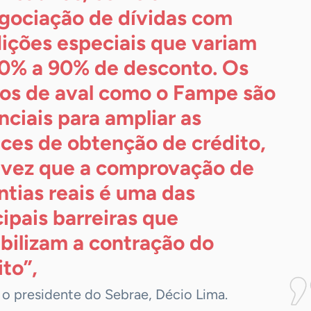
gociação de dívidas com
ições especiais que variam
0% a 90% de desconto. Os
os de aval como o Fampe são
nciais para ampliar as
ces de obtenção de crédito,
vez que a comprovação de
ntias reais é uma das
cipais barreiras que
abilizam a contração do
ito”,
 o presidente do Sebrae, Décio Lima.