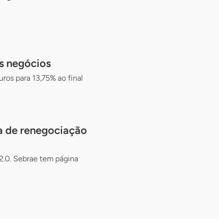
os negócios
os para 13,75% ao final
a de renegociação
2.0. Sebrae tem página