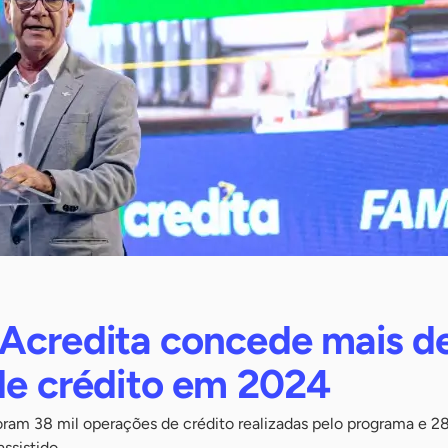
Acredita concede mais d
 de crédito em 2024
foram 38 mil operações de crédito realizadas pelo programa e 2
ssistido