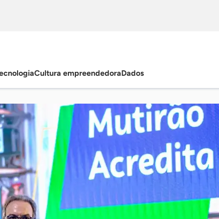
ecnologia
Cultura empreendedora
Dados