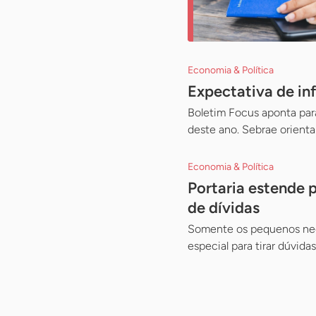
Economia & Política
Expectativa de in
Boletim Focus aponta par
deste ano. Sebrae orient
Economia & Política
Portaria estende 
de dívidas
Somente os pequenos negó
especial para tirar dúvid