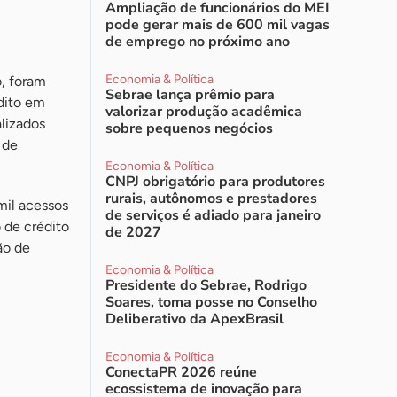
Ampliação de funcionários do MEI
pode gerar mais de 600 mil vagas
de emprego no próximo ano
Economia & Política
o, foram
Sebrae lança prêmio para
dito em
valorizar produção acadêmica
lizados
sobre pequenos negócios
 de
Economia & Política
CNPJ obrigatório para produtores
rurais, autônomos e prestadores
mil acessos
de serviços é adiado para janeiro
 de crédito
de 2027
ão de
Economia & Política
Presidente do Sebrae, Rodrigo
Soares, toma posse no Conselho
Deliberativo da ApexBrasil
Economia & Política
ConectaPR 2026 reúne
ecossistema de inovação para