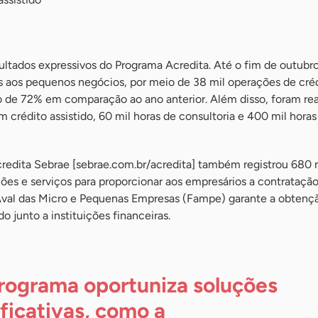
ultados expressivos do Programa Acredita. Até o fim de outubr
s aos pequenos negócios, por meio de 38 mil operações de cré
 de 72% em comparação ao ano anterior. Além disso, foram rea
crédito assistido, 60 mil horas de consultoria e 400 mil horas
credita Sebrae [sebrae.com.br/acredita] também registrou 680 
es e serviços para proporcionar aos empresários a contratação
Aval das Micro e Pequenas Empresas (Fampe) garante a obtenç
o junto a instituições financeiras.
rograma oportuniza soluções
ificativas, como a