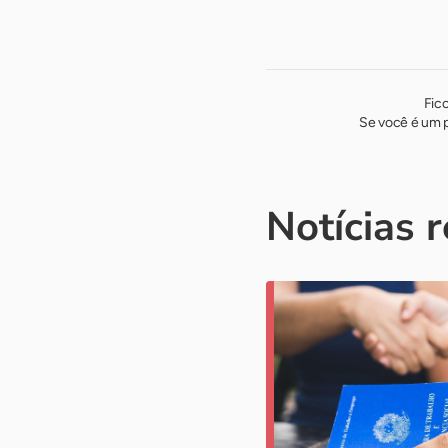
Fic
Se você é um p
Notícias 