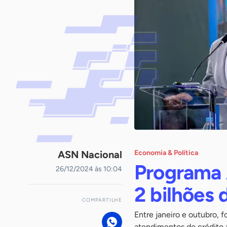
ASN Nacional
Economia & Política
Programa 
26/12/2024 às 10:04
2 bilhões
COMPARTILHE
Entre janeiro e outubro, 
atendimentos de crédito a