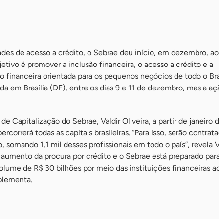
ades de acesso a crédito, o Sebrae deu início, em dezembro, ao
etivo é promover a inclusão financeira, o acesso a crédito e a
 financeira orientada para os pequenos negócios de todo o Bras
zada em Brasília (DF), entre os dias 9 e 11 de dezembro, mas a a
e Capitalização do Sebrae, Valdir Oliveira, a partir de janeiro
ercorrerá todas as capitais brasileiras. “Para isso, serão contrat
 somando 1,1 mil desses profissionais em todo o país”, revela Va
aumento da procura por crédito e o Sebrae está preparado para 
lume de R$ 30 bilhões por meio das instituições financeiras a
plementa.