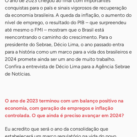
O ano de 2023 chegou ao final com importantes
conquistas para o país e sinais vigorosos de recuperação
da economia brasileira. A queda da inflação, o aumento do
nível de emprego, o resultado do PIB – que surpreendeu
até mesmo o FMI – mostram que o Brasil está
reencontrando o caminho do crescimento. Para o
presidente do Sebrae, Décio Lima, o ano passado entra
para a história como um marco para a vida dos brasileiros e
2024 promete ainda ser um ano de muito trabalho.
Confira a entrevista de Décio Lima para a Agência Sebrae
de Notícias.
-
O ano de 2023 terminou com um balanço positivo na
economia, com geração de empregos e inflação
controlada. O que ainda é preciso avançar em 2024?
Eu acredito que será o ano da consolidação que
estabelecerá um marco regulatório na vida do povo