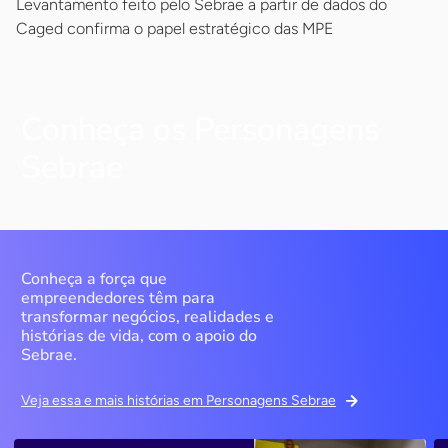
Levantamento feito pelo Sebrae a partir de dados do
Caged confirma o papel estratégico das MPE
Conheça os Personagens
Sebrae
Conheça a força que
empreendedores têm para
transformar negócios, realidades e
histórias de vida, com o apoio do
Sebrae.
Veja essa e mais histórias em Personagens Sebrae