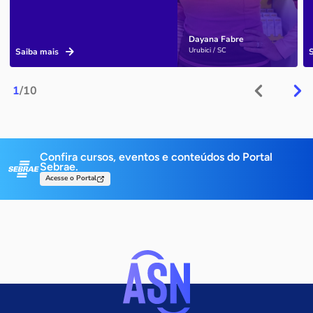
Dayana Fabre
Urubici / SC
Saiba mais
1
/10
Confira cursos, eventos e conteúdos do Portal
Sebrae.
Acesse o Portal