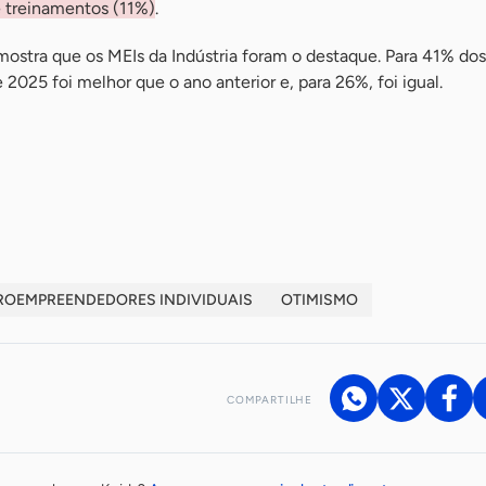
 treinamentos (11%)
.
mostra que os MEIs da Indústria foram o destaque. Para 41% do
2025 foi melhor que o ano anterior e, para 26%, foi igual.
ROEMPREENDEDORES INDIVIDUAIS
OTIMISMO
COMPARTILHE