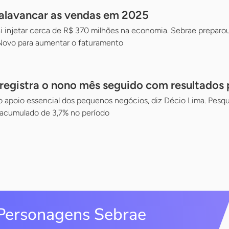
 alavancar as vendas em 2025
ai injetar cerca de R$ 370 milhões na economia. Sebrae prepar
 Novo para aumentar o faturamento
 registra o nono mês seguido com resultados 
poio essencial dos pequenos negócios, diz Décio Lima. Pesqu
acumulado de 3,7% no período
Personagens Sebrae