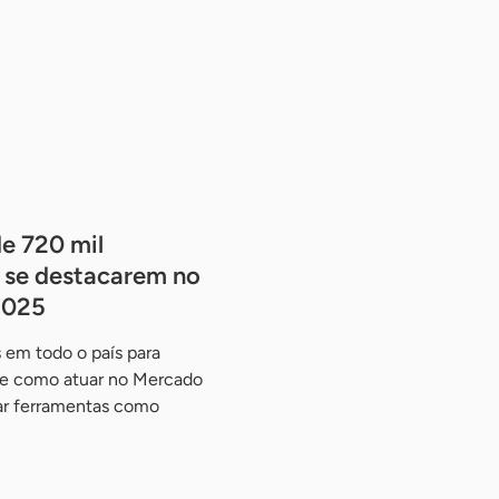
e 720 mil
 se destacarem no
2025
 em todo o país para
re como atuar no Mercado
ar ferramentas como