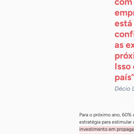
com 
empr
está
conf
as e
próx
Isso
país
Décio 
Para o próximo ano, 60% 
estratégia para estimular
investimento em propagan