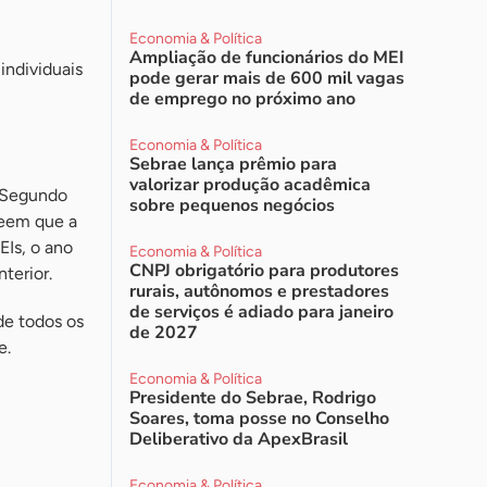
Economia & Política
Ampliação de funcionários do MEI
ndividuais
pode gerar mais de 600 mil vagas
de emprego no próximo ano
Economia & Política
Sebrae lança prêmio para
valorizar produção acadêmica
. Segundo
sobre pequenos negócios
reem que a
EIs, o ano
Economia & Política
CNPJ obrigatório para produtores
terior.
rurais, autônomos e prestadores
de serviços é adiado para janeiro
de todos os
de 2027
e.
Economia & Política
Presidente do Sebrae, Rodrigo
Soares, toma posse no Conselho
Deliberativo da ApexBrasil
Economia & Política