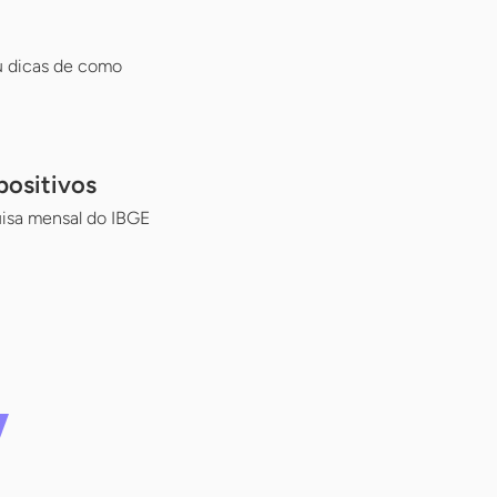
ou dicas de como
positivos
isa mensal do IBGE