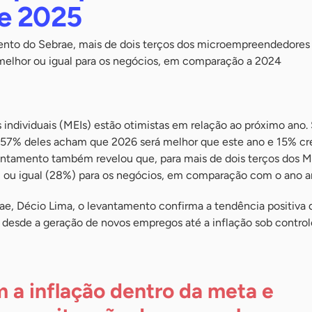
e 2025
to do Sebrae, mais de dois terços dos microempreendedores i
 melhor ou igual para os negócios, em comparação a 2024
ndividuais (MEIs) estão otimistas em relação ao próximo ano
 57% deles acham que 2026 será melhor que este ano e 15% c
vantamento também revelou que, para mais de dois terços dos M
 ou igual (28%) para os negócios, em comparação com o ano an
ae, Décio Lima, o levantamento confirma a tendência positiva 
 desde a geração de novos empregos até a inflação sob control
 a inflação dentro da meta e