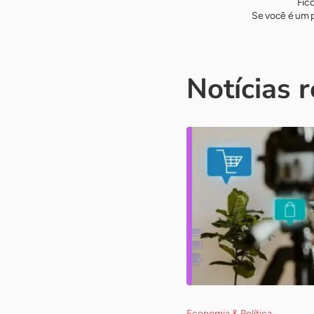
Fic
Se você é um p
Notícias 
Economia & Política