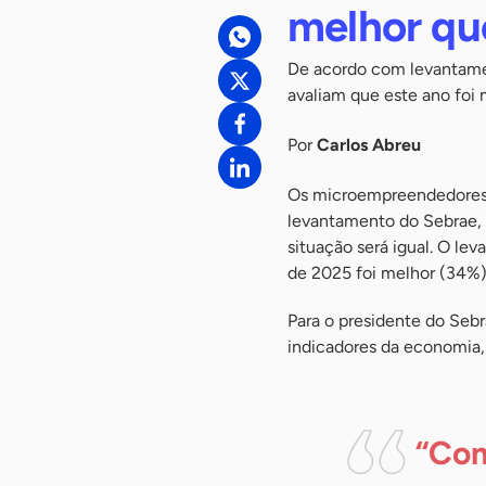
melhor qu
De acordo com levantamen
avaliam que este ano foi
Por
Carlos Abreu
Os microempreendedores i
levantamento do Sebrae,
situação será igual. O le
de 2025 foi melhor (34%)
Para o presidente do Sebr
indicadores da economia,
“Com