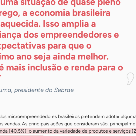
uma situação de quase pleno
ego, a economia brasileira
 aquecida. Isso amplia a
iança dos empreendedores e
xpectativas para que o
imo ano seja ainda melhor.
 é mais inclusão e renda para o
”
Lima, presidente do Sebrae
dos microempreendedores brasileiros pretendem adotar algum
 as vendas. As principais ações que consideram são, principalme
da (40,5%), o aumento da variedade de produtos e serviços (