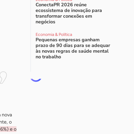
ConectaPR 2026 reúne
ecossistema de inovação para
transformar conexões em
negócios
Economia & Política
Pequenas empresas ganham
prazo de 90 dias para se adequar
às novas regras de saúde mental
no trabalho
a nova
nte, o
26%) e o