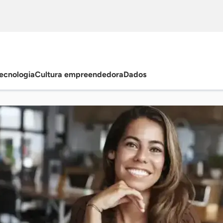
ecnologia
Cultura empreendedora
Dados