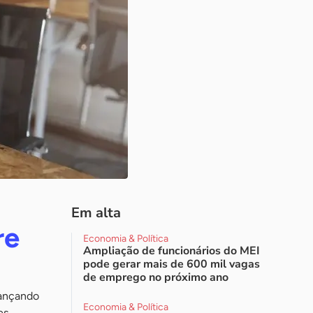
Em alta
re
Economia & Política
Ampliação de funcionários do MEI
pode gerar mais de 600 mil vagas
de emprego no próximo ano
cançando
Economia & Política
es