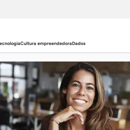
ecnologia
Cultura empreendedora
Dados