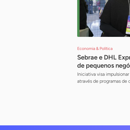
Economia & Política
Sebrae e DHL Expr
de pequenos negó
Iniciativa visa impulsion
através de programas de c