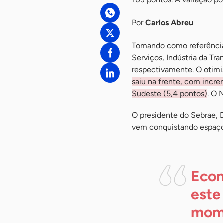
Por
Carlos Abreu
Tomando como referência
Serviços, Indústria da Tr
respectivamente. O otimi
saiu na frente, com incr
Sudeste (5,4 pontos)
. O 
O presidente do Sebrae, 
vem conquistando espaço 
Econ
este
mome