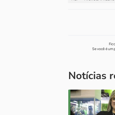
Fic
Se você é um p
Notícias 