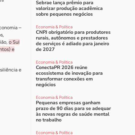
Sebrae lança prêmio para
valorizar produção acadêmica
sobre pequenos negócios
Economia & Política
economia –
CNPJ obrigatório para produtores
s,
rurais, autônomos e prestadores
ião,
o Sul
de serviços é adiado para janeiro
de 2027
ntos) e
Economia & Política
ConectaPR 2026 reúne
iliência e
ecossistema de inovação para
transformar conexões em
negócios
Economia & Política
Pequenas empresas ganham
prazo de 90 dias para se adequar
às novas regras de saúde mental
no trabalho
Economia & Política