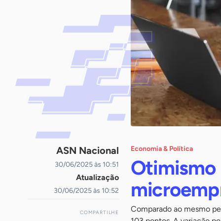
ASN Nacional
Economia & Política
Otimismo 
30/06/2025 às 10:51
Atualização
microempr
30/06/2025 às 10:52
Comparado ao mesmo perí
COMPARTILHE
103 pontos. A variação po