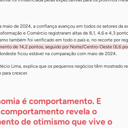
 maio de 2024, a confiança avançou em todos os setores da 
ansformação e Comércio registraram altas de 8,1, 4,6 e 4,3 ponto
smo também foi verificado em todo o país e, no recorte por reg
emento de 14,2 pontos, seguido por Norte/Centro-Oeste (6,6 po
Nordeste ficou estável na comparação com maio de 2024.
Décio Lima, explica que os pequenos negócios têm mostrado res
para crescer.
omia é comportamento. E
 comportamento revela o
nto de otimismo que vive o