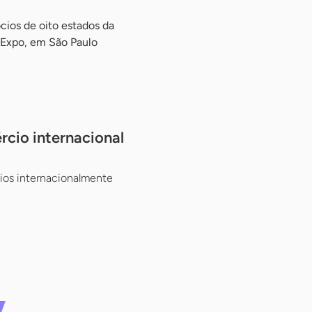
cios de oito estados da
 Expo, em São Paulo
rcio internacional
cios internacionalmente