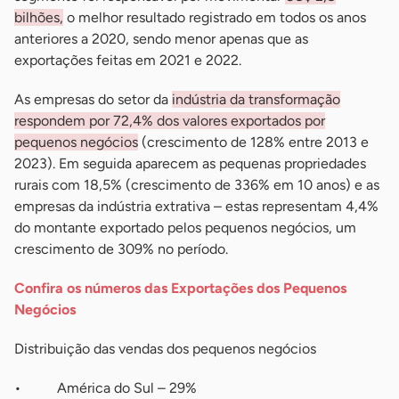
bilhões,
o melhor resultado registrado em todos os anos
anteriores a 2020, sendo menor apenas que as
exportações feitas em 2021 e 2022.
As empresas do setor da
indústria da transformação
respondem por 72,4% dos valores exportados por
pequenos negócios
(crescimento de 128% entre 2013 e
2023). Em seguida aparecem as pequenas propriedades
rurais com 18,5% (crescimento de 336% em 10 anos) e as
empresas da indústria extrativa – estas representam 4,4%
do montante exportado pelos pequenos negócios, um
crescimento de 309% no período.
Confira os números das Exportações dos Pequenos
Negócios
Distribuição das vendas dos pequenos negócios
• América do Sul – 29%