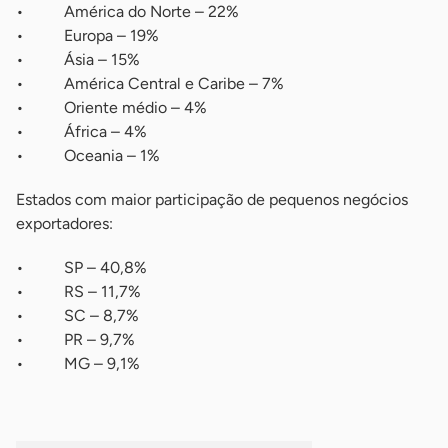
• América do Norte – 22%
• Europa – 19%
• Ásia – 15%
• América Central e Caribe – 7%
• Oriente médio – 4%
• África – 4%
• Oceania – 1%
Estados com maior participação de pequenos negócios
exportadores:
• SP – 40,8%
• RS – 11,7%
• SC – 8,7%
• PR – 9,7%
• MG – 9,1%