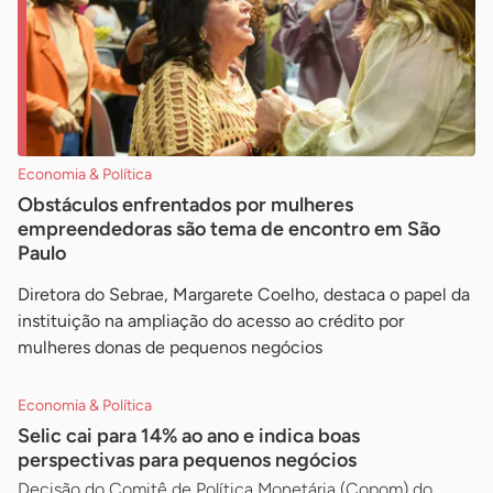
Economia & Política
Obstáculos enfrentados por mulheres
empreendedoras são tema de encontro em São
Paulo
Diretora do Sebrae, Margarete Coelho, destaca o papel da
instituição na ampliação do acesso ao crédito por
mulheres donas de pequenos negócios
Economia & Política
Selic cai para 14% ao ano e indica boas
perspectivas para pequenos negócios
Decisão do Comitê de Política Monetária (Copom) do