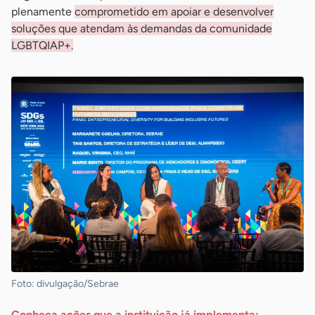
plenamente
comprometido em apoiar e desenvolver
soluções que atendam às demandas da comunidade
LGBTQIAP+.
Foto: divulgação/Sebrae
Conheça ações que a instituição já implementa: