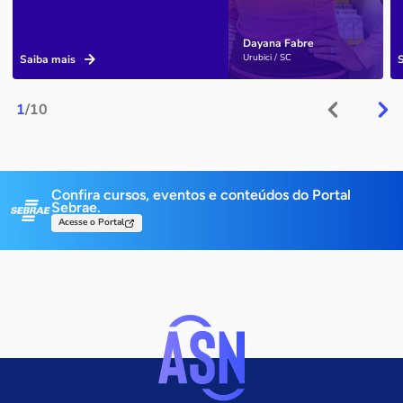
Dayana Fabre
Urubici / SC
Saiba mais
1
/10
Confira cursos, eventos e conteúdos do Portal
Sebrae.
Acesse o Portal