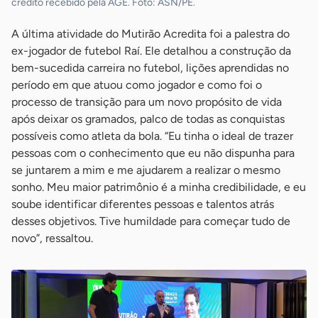
crédito recebido pela AGE. Foto: ASN/PE.
A última atividade do Mutirão Acredita foi a palestra do
ex-jogador de futebol Raí. Ele detalhou a construção da
bem-sucedida carreira no futebol, lições aprendidas no
período em que atuou como jogador e como foi o
processo de transição para um novo propósito de vida
após deixar os gramados, palco de todas as conquistas
possíveis como atleta da bola. “Eu tinha o ideal de trazer
pessoas com o conhecimento que eu não dispunha para
se juntarem a mim e me ajudarem a realizar o mesmo
sonho. Meu maior patrimônio é a minha credibilidade, e eu
soube identificar diferentes pessoas e talentos atrás
desses objetivos. Tive humildade para começar tudo de
novo”, ressaltou.