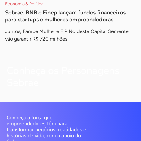
Economia & Política
Sebrae, BNB e Finep lançam fundos financeiros
para startups e mulheres empreendedoras
Juntos, Fampe Mulher e FIP Nordeste Capital Semente
vão garantir R$ 720 milhões
Conheça os Personagens
Sebrae
Conheça a força que
empreendedores têm para
transformar negócios, realidades e
histórias de vida, com o apoio do