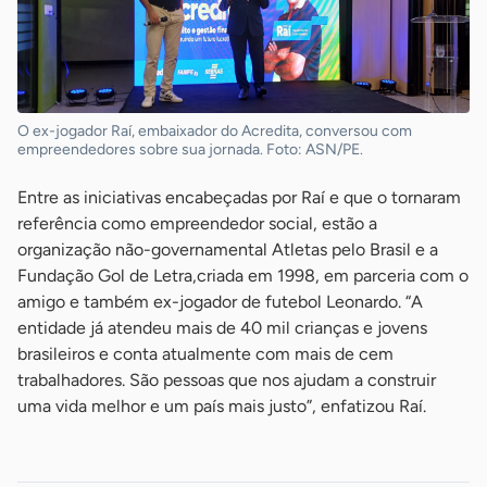
O ex-jogador Raí, embaixador do Acredita, conversou com
empreendedores sobre sua jornada. Foto: ASN/PE.
Entre as iniciativas encabeçadas por Raí e que o tornaram
referência como empreendedor social, estão a
organização não-governamental Atletas pelo Brasil e a
Fundação Gol de Letra,criada em 1998, em parceria com o
amigo e também ex-jogador de futebol Leonardo. “A
entidade já atendeu mais de 40 mil crianças e jovens
brasileiros e conta atualmente com mais de cem
trabalhadores. São pessoas que nos ajudam a construir
uma vida melhor e um país mais justo”, enfatizou Raí.