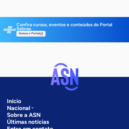
Confira cursos, eventos e conteúdos do Portal
Sebrae.
Acesse o Portal
Início
Nacional
Sobre a ASN
Últimas notícias
Entre em contato