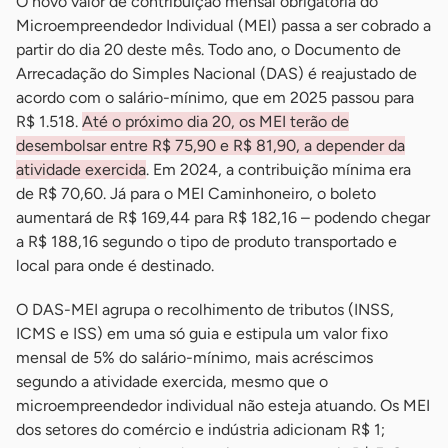
O novo valor de contribuição mensal obrigatória do
Microempreendedor Individual (MEI) passa a ser cobrado a
partir do dia 20 deste mês. Todo ano, o Documento de
Arrecadação do Simples Nacional (DAS) é reajustado de
acordo com o salário-mínimo, que em 2025 passou para
R$ 1.518.
Até o próximo dia 20, os MEI terão de
desembolsar entre R$ 75,90 e R$ 81,90, a depender da
atividade exercida
. Em 2024, a contribuição mínima era
de R$ 70,60. Já para o MEI Caminhoneiro, o boleto
aumentará de R$ 169,44 para R$ 182,16 – podendo chegar
a R$ 188,16 segundo o tipo de produto transportado e
local para onde é destinado.
O DAS-MEI agrupa o recolhimento de tributos (INSS,
ICMS e ISS) em uma só guia e estipula um valor fixo
mensal de 5% do salário-mínimo, mais acréscimos
segundo a atividade exercida, mesmo que o
microempreendedor individual não esteja atuando. Os MEI
dos setores do comércio e indústria adicionam R$ 1;