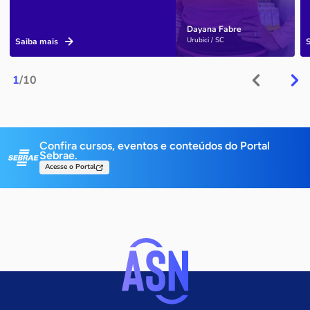
Dayana Fabre
Urubici / SC
Saiba mais
1
/10
Confira cursos, eventos e conteúdos do Portal
Sebrae.
Acesse o Portal