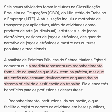
Seis novas atividades foram incluídas na Classificação
Brasileira de Ocupações (CBO), do Ministério do Trabalho
e Emprego (MTE). A atualização incluiu o motorista de
transporte por aplicativos, além de atividades como
produtor de arte (audiovisual), artista visual de jogos
eletrônicos, designer de jogos eletrônicos, designer de
narrativa de jogos eletrônicos e mestre das culturas
populares e tradicionais.
A analista de Políticas Públicas do Sebrae Mariana Eghrari
comenta que
a medida representa um reconhecimento
formal de ocupações que já existem na prática, mas que
até então não estavam devidamente enquadradas no
sistema oficial de classificação do trabalho
. Ela elenca três
benefícios para os profissionais dessas áreas:
Reconhecimento institucional da ocupação, o que
facilita o registro correto da atividade em bases públicas,