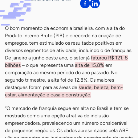
O bom momento da economia brasileira, com a alta do
Produto Interno Bruto (PIB) e o recorde na criação de
empregos, tem estimulado os resultados positivos em
diversos segmentos de atividade, incluindo o de franquias.
De janeiro a junho deste ano, o setor já
faturou R$ 121, 8
bilhões
– o que representa uma
alta de 15,8%
em
comparação ao mesmo período do ano passado. No
segundo trimestre, a alta foi de 12,8%. Os maiores
destaques foram para as áreas de
saúde, beleza, bem-
estar, alimentação e casa e construção.
“O mercado de franquia segue em alta no Brasil e tem se
mostrado como uma opção atrativa de inclusão
empreendedora, prevalecendo um número considerável
de pequenos negócios. Os dados apresentados pela ABF
vão ao encontro dos indicadores de crescimento do varejo