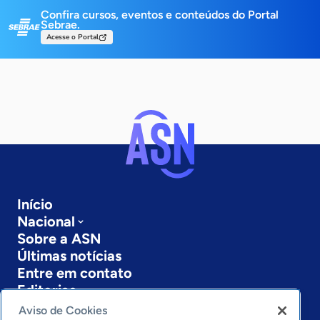
Confira cursos, eventos e conteúdos do Portal
Sebrae.
Acesse o Portal
Início
Nacional
Sobre a ASN
Últimas notícias
Entre em contato
Editorias
Aviso de Cookies
Economia & Política