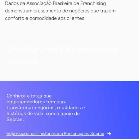
Dados da Associação Brasileira de Franchising
demonstram crescimento de negócios que trazem
conforto e comodidade aos clientes
Conheça os Personagens
Sebrae
Conheça a força que
empreendedores têm para
transformar negócios, realidades e
histórias de vida, com o apoio do
Sebrae.
Veja essa e mais histórias em Personagens Sebrae