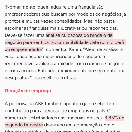
“Normalmente, quem adquire uma franquia são
empreendedores que buscam por modelos de negócios já
prontos e muitas vezes consolidados. Mas, não basta
escolher as franquias mais lucrativas ou reconhecidas.
Deve-se fazer uma
análise cuidadosa do modelo de
negócio para verificar a compatibilidade dele com o perfil
do empreendedor
”, comentou Karen. “Além de analisar a
viabilidade econômico-financeira do negócio, é
recomendável avaliar a afinidade com o ramo de negócio
e com a marca. Entender minimamente do segmento que
deseja atuar”, aconselha a analista.
Geração de emprego
A pesquisa da ABF também apontou que o setor tem
contribuído para a geração de empregos no país. O
número de trabalhadores nas franquias cresceu
3,85% no
segundo trimestre
deste ano em comparação com o
trimestre anterior. Neste mesmo período foram abertas