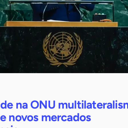
nde na ONU multilateralis
de novos mercados