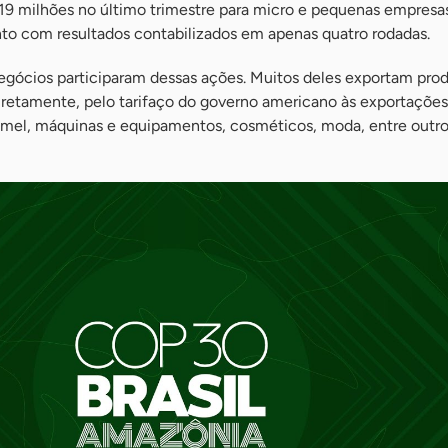
 milhões no último trimestre para micro e pequenas empresas
o com resultados contabilizados em apenas quatro rodadas.
gócios participaram dessas ações. Muitos deles exportam pro
iretamente, pelo tarifaço do governo americano às exportações b
, mel, máquinas e equipamentos, cosméticos, moda, entre outr