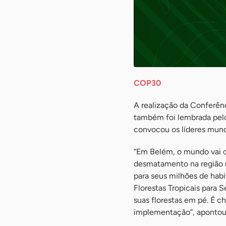
COP30
A realização da Conferên
também foi lembrada pelo
convocou os líderes mund
“Em Belém, o mundo vai c
desmatamento na região no
para seus milhões de hab
Florestas Tropicais para 
suas florestas em pé. É 
implementação”, apontou