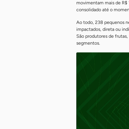
movimentam mais de R$ 19
consolidado até o moment
Ao todo, 238 pequenos ne
impactados, direta ou ind
São produtores de frutas
segmentos.