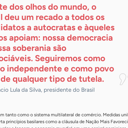
te dos olhos do mundo, o
il deu um recado a todos os
idatos a autocratas e àqueles
os apoiam: nossa democracia
ssa soberania são
ociáveis. Seguiremos como
o independente e como povo
e de qualquer tipo de
tutela.
ácio Lula da Silva, presidente do Brasil
m tanto como o sistema multilateral de comércio. Medidas unil
a princípios basilares como a cláusula de Nação Mais Favoreci