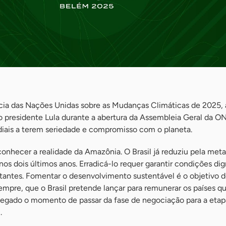
cia das Nações Unidas sobre as Mudanças Climáticas de 2025,
 presidente Lula durante a abertura da Assembleia Geral da ON
iais a terem seriedade e compromisso com o planeta.
onhecer a realidade da Amazônia. O Brasil já reduziu pela met
s dois últimos anos. Erradicá-lo requer garantir condições dig
itantes. Fomentar o desenvolvimento sustentável é o objetivo 
Sempre, que o Brasil pretende lançar para remunerar os países
chegado o momento de passar da fase de negociação para a etap
.