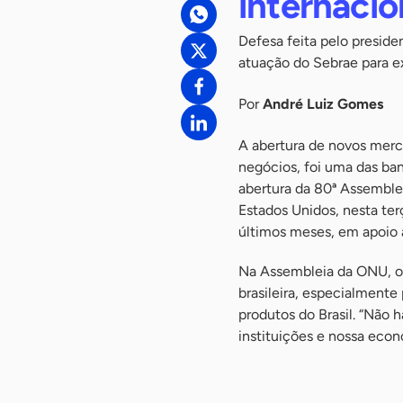
internacio
Defesa feita pelo presid
atuação do Sebrae para e
Por
André Luiz Gomes
A abertura de novos merc
negócios, foi uma das ban
abertura da 80ª Assemble
Estados Unidos, nesta terç
últimos meses, em apoio a
Na Assembleia da ONU, o 
brasileira, especialmente
produtos do Brasil. “Não há
instituições e nossa econ