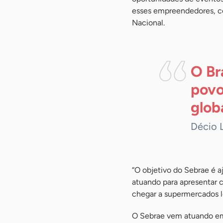
esses empreendedores, co
Nacional.
O Br
povo
globa
Décio 
“O objetivo do Sebrae é 
atuando para apresentar 
chegar a supermercados l
O Sebrae vem atuando em