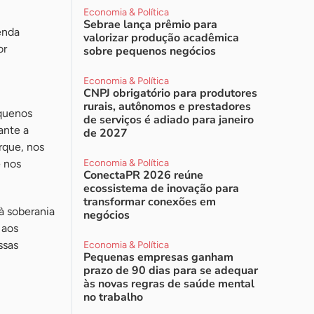
Economia & Política
Sebrae lança prêmio para
enda
valorizar produção acadêmica
or
sobre pequenos negócios
Economia & Política
CNPJ obrigatório para produtores
rurais, autônomos e prestadores
equenos
de serviços é adiado para janeiro
ante a
de 2027
rque, nos
e nos
Economia & Política
ConectaPR 2026 reúne
ecossistema de inovação para
transformar conexões em
à soberania
negócios
 aos
ssas
Economia & Política
Pequenas empresas ganham
prazo de 90 dias para se adequar
às novas regras de saúde mental
no trabalho