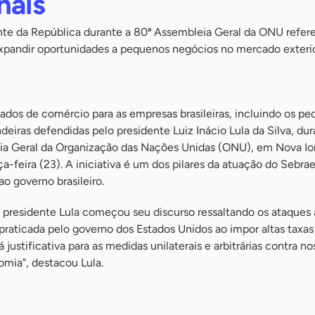
nais
ente da República durante a 80ª Assembleia Geral da ONU refer
xpandir oportunidades a pequenos negócios no mercado exteri
ados de comércio para as empresas brasileiras, incluindo os p
deiras defendidas pelo presidente Luiz Inácio Lula da Silva, dur
ia Geral da Organização das Nações Unidas (ONU), em Nova Io
a-feira (23). A iniciativa é um dos pilares da atuação do Sebra
o governo brasileiro.
presidente Lula começou seu discurso ressaltando os ataques 
 praticada pelo governo dos Estados Unidos ao impor altas taxas
 justificativa para as medidas unilaterais e arbitrárias contra no
omia”, destacou Lula.