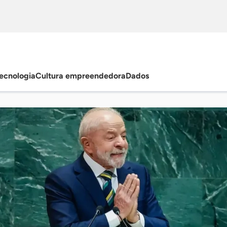
ecnologia
Cultura empreendedora
Dados