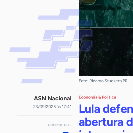
Foto: Ricardo Stuckert/PR
ASN Nacional
Economia & Política
Lula defe
23/09/2025 às 17:41
abertura 
COMPARTILHE