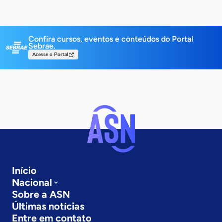
Confira cursos, eventos e conteúdos do Portal
Sebrae.
Acesse o Portal
Início
Nacional
Sobre a ASN
Últimas notícias
Entre em contato