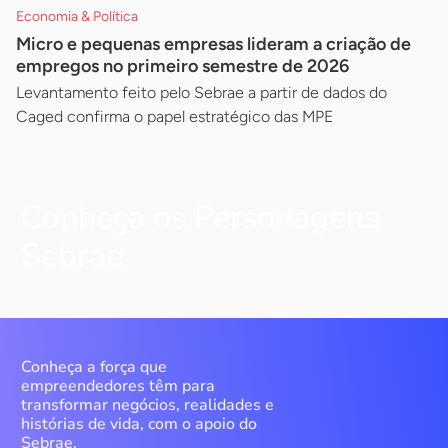
Economia & Política
Micro e pequenas empresas lideram a criação de
empregos no primeiro semestre de 2026
Levantamento feito pelo Sebrae a partir de dados do
Caged confirma o papel estratégico das MPE
Conheça os Personagens
Sebrae
Conheça a força que
empreendedores têm para
transformar negócios, realidades e
histórias de vida, com o apoio do
Sebrae.