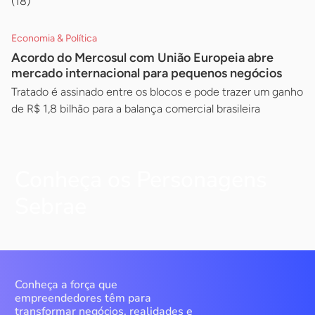
(18)
Economia & Política
Acordo do Mercosul com União Europeia abre
mercado internacional para pequenos negócios
Tratado é assinado entre os blocos e pode trazer um ganho
de R$ 1,8 bilhão para a balança comercial brasileira
Conheça os Personagens
Sebrae
Conheça a força que
empreendedores têm para
transformar negócios, realidades e