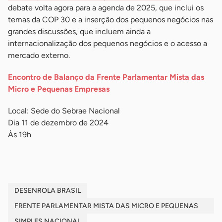
debate volta agora para a agenda de 2025, que inclui os
temas da COP 30 e a inserção dos pequenos negócios nas
grandes discussões, que incluem ainda a
internacionalização dos pequenos negócios e o acesso a
mercado externo.
Encontro de Balanço da Frente Parlamentar Mista das
Micro e Pequenas Empresas
Local: Sede do Sebrae Nacional
Dia 11 de dezembro de 2024
Às 19h
DESENROLA BRASIL
FRENTE PARLAMENTAR MISTA DAS MICRO E PEQUENAS
EMPRESAS
SIMPLES NACIONAL