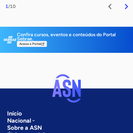
1
/10
Confira cursos, eventos e conteúdos do Portal
Sebrae.
Acesse o Portal
Início
Nacional
Sobre a ASN