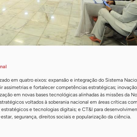
nal
ado em quatro eixos: expansão e integração do Sistema Nacio
r assimetrias e fortalecer competências estratégicas; inovação
lização em novas bases tecnológicas alinhadas às missões da N
 estratégicos voltados à soberania nacional em áreas críticas co
estratégicos e tecnologias digitais; e CT&I para desenvolvimen
star, segurança, direitos sociais e popularização da ciência.