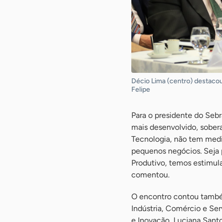
Décio Lima (centro) destacou
Felipe
Para o presidente do Sebr
mais desenvolvido, sober
Tecnologia, não tem medid
pequenos negócios. Seja p
Produtivo, temos estimul
comentou.
O encontro contou també
Indústria, Comércio e Ser
e Inovação, Luciana Santo