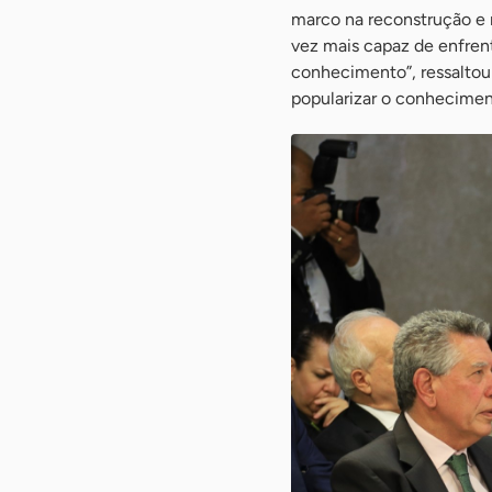
marco na reconstrução e n
vez mais capaz de enfrenta
conhecimento”, ressaltou 
popularizar o conhecimen