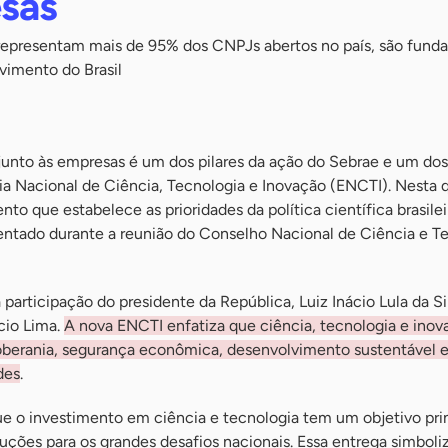
sas
representam mais de 95% dos CNPJs abertos no país, são fund
vimento do Brasil
unto às empresas é um dos pilares da ação do Sebrae e um dos
a Nacional de Ciência, Tecnologia e Inovação (ENCTI). Nesta q
nto que estabelece as prioridades da política científica brasilei
entado durante a reunião do Conselho Nacional de Ciência e T
articipação do presidente da República, Luiz Inácio Lula da Si
cio Lima.
A nova ENCTI enfatiza que ciência, tecnologia e inov
 soberania, segurança econômica, desenvolvimento sustentável 
des
.
e o investimento em ciência e tecnologia tem um objetivo prin
uções para os grandes desafios nacionais. Essa entrega simbol