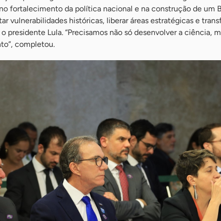
o fortalecimento da política nacional e na construção de um B
r vulnerabilidades históricas, liberar áreas estratégicas e tran
o presidente Lula. “Precisamos não só desenvolver a ciência, 
to”, completou.