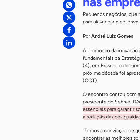
nas empre
Pequenos negócios, que 
para alavancar o desenvol
Por
André Luiz Gomes
A promoção da inovação j
fundamentais da Estratégi
(4), em Brasília, o docume
próxima década foi apres
(CCT).
O encontro contou com a p
presidente do Sebrae, Dé
essenciais para garantir
a redução das desigualda
“Temos a convicção de qu
encontrar as melhores sol