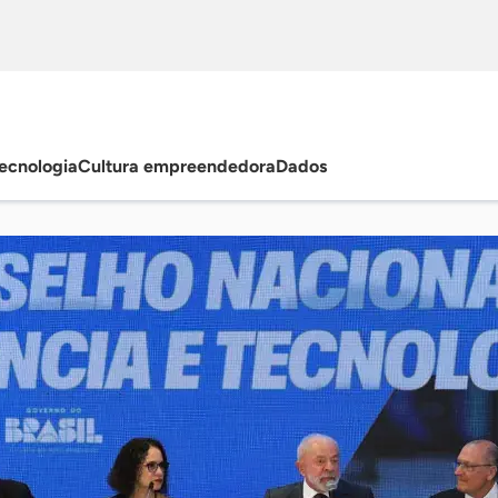
ecnologia
Cultura empreendedora
Dados