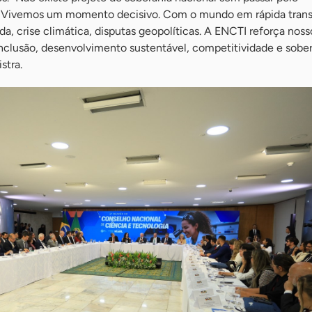
. Vivemos um momento decisivo. Com o mundo em rápida tran
da, crise climática, disputas geopolíticas. A ENCTI reforça noss
lusão, desenvolvimento sustentável, competitividade e sober
stra.