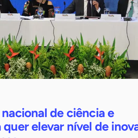
 nacional de ciência e
 quer elevar nível de inov