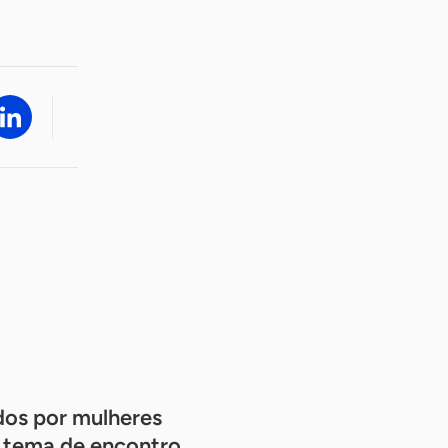
dos por mulheres
 tema de encontro