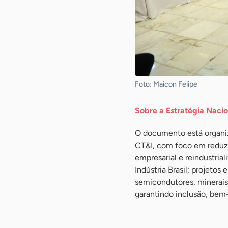
Foto: Maicon Felipe
Sobre a Estratégia Nacio
O documento está organiz
CT&I, com foco em reduzi
empresarial e reindustria
Indústria Brasil; projetos
semicondutores, minerais 
garantindo inclusão, bem-e