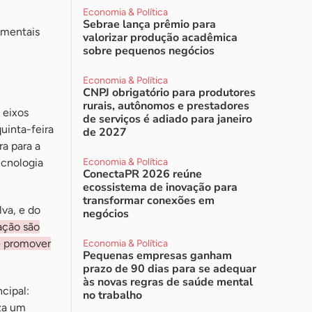
Economia & Política
Sebrae lança prêmio para
amentais
valorizar produção acadêmica
sobre pequenos negócios
Economia & Política
CNPJ obrigatório para produtores
rurais, autônomos e prestadores
 eixos
de serviços é adiado para janeiro
uinta-feira
de 2027
ra para a
ecnologia
Economia & Política
ConectaPR 2026 reúne
ecossistema de inovação para
transformar conexões em
lva, e do
negócios
ação são
e promover
Economia & Política
Pequenas empresas ganham
prazo de 90 dias para se adequar
às novas regras de saúde mental
cipal:
no trabalho
iza um