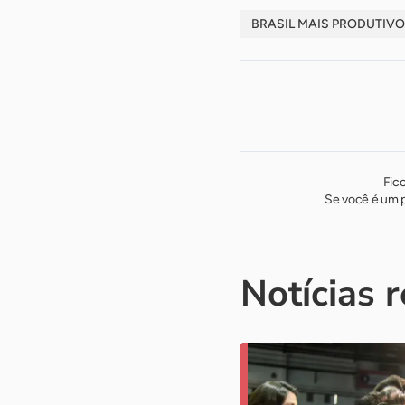
BRASIL MAIS PRODUTIVO
Fic
Se você é um p
Notícias 